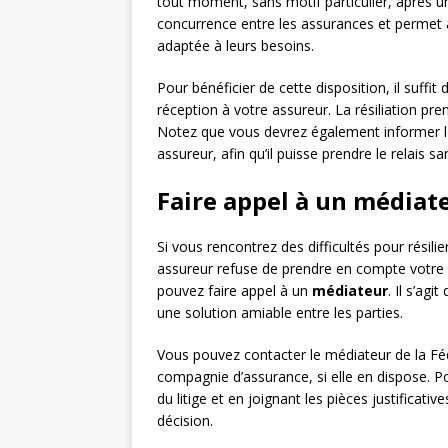
tout moment, sans motif particulier, après u
concurrence entre les assurances et permet
adaptée à leurs besoins.
Pour bénéficier de cette disposition, il suff
réception à votre assureur. La résiliation pr
Notez que vous devrez également informer le 
assureur, afin qu’il puisse prendre le relais sa
Faire appel à un médiate
Si vous rencontrez des difficultés pour résil
assureur refuse de prendre en compte votre 
pouvez faire appel à un
médiateur
. Il s’ag
une solution amiable entre les parties.
Vous pouvez contacter le médiateur de la Féd
compagnie d’assurance, si elle en dispose. Po
du litige et en joignant les pièces justificat
décision.