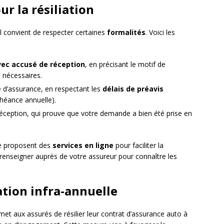
ur la résiliation
il convient de respecter certaines
formalités
. Voici les
ec accusé de réception
, en précisant le motif de
fs nécessaires.
e d’assurance, en respectant les
délais de préavis
héance annuelle).
éception, qui prouve que votre demande a bien été prise en
e proposent des
services en ligne
pour faciliter la
s renseigner auprès de votre assureur pour connaître les
iation infra-annuelle
et aux assurés de résilier leur contrat d’assurance auto à