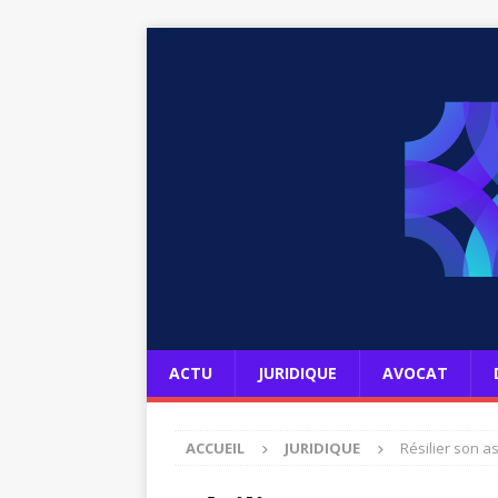
ACTU
JURIDIQUE
AVOCAT
ACCUEIL
JURIDIQUE
Résilier son a