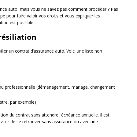
urance auto, mais vous ne savez pas comment procéder ? Pas
 pour faire valoir vos droits et vous expliquer les
ation est possible.
résiliation
ilier un contrat d’assurance auto. Voici une liste non
 ou professionnelle (déménagement, mariage, changement
nistre, par exemple)
ion du contrat sans attendre l’échéance annuelle. Il est
éviter de se retrouver sans assurance ou avec une