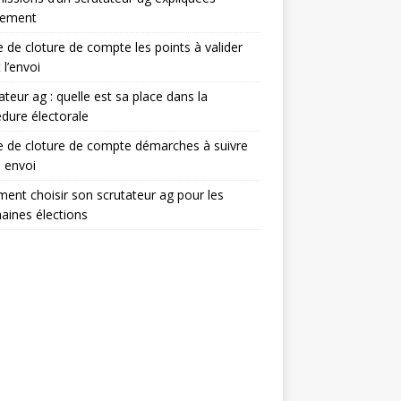
lement
e de cloture de compte les points à valider
 l’envoi
ateur ag : quelle est sa place dans la
dure électorale
e de cloture de compte démarches à suivre
 envoi
nt choisir son scrutateur ag pour les
aines élections