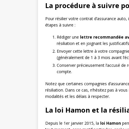
La procédure à suivre po
Pour résilier votre contrat d’assurance auto, 
étapes à suivre :
Rédiger une
lettre recommandée av
résiliation et en joignant les justificati
Envoyer cette lettre à votre compagni
(généralement de 1 à 3 mois avant l’éc
Conserver précieusement l’accusé de r
compte.
Notez que certaines compagnies d’assuranc
résiliation. Dans ce cas, n’hésitez pas à vou
modalités et les délais à respecter.
La loi Hamon et la résil
Depuis le 1er janvier 2015, la
loi Hamon
perm