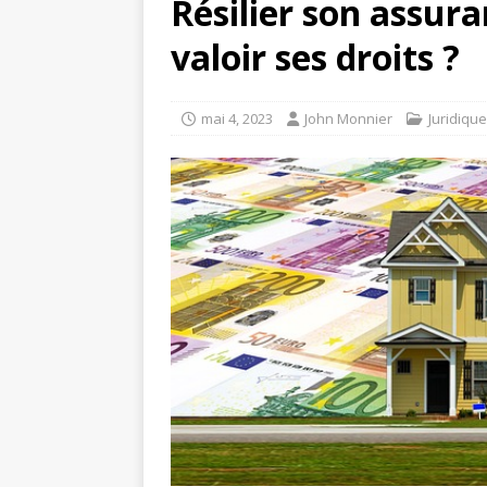
Résilier son assur
valoir ses droits ?
mai 4, 2023
John Monnier
Juridique