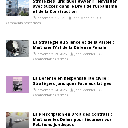
Stratégies Juridiques d’Avenir : Naviguer
avec Succès dans le Droit de l’Urbanisme
et de la Construction
décembre 3, 2025
John Monnier
Commentaires fermés
La Stratégie du Silence et de la Parole :
Maîtriser l’Art de la Défense Pénale
novembre 29, 2025
John Monnier
Commentaires fermés
La Défense en Responsabilité Civile :
Stratégies Juridiques Face aux Litiges
novembre 24, 2025
John Monnier
Commentaires fermés
La Prescription en Droit des Contrats :
Maîtriser les Délais pour Sécuriser vos
Relations Juridiques