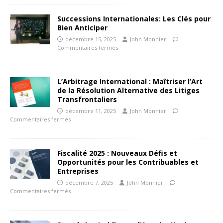
Successions Internationales: Les Clés pour
Bien Anticiper
décembre 15, 2025
John Monnier
Commentaires fermés
L’Arbitrage International : Maîtriser l’Art
de la Résolution Alternative des Litiges
Transfrontaliers
décembre 11, 2025
John Monnier
Commentaires fermés
Fiscalité 2025 : Nouveaux Défis et
Opportunités pour les Contribuables et
Entreprises
décembre 7, 2025
John Monnier
Commentaires fermés