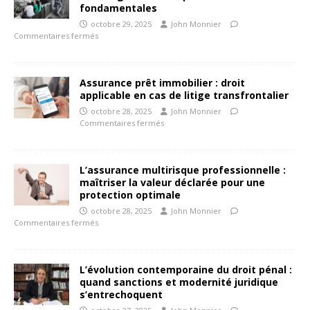
fondamentales
octobre 29, 2025
John Monnier
Commentaires fermés
Assurance prêt immobilier : droit
applicable en cas de litige transfrontalier
octobre 28, 2025
John Monnier
Commentaires fermés
L’assurance multirisque professionnelle :
maîtriser la valeur déclarée pour une
protection optimale
octobre 28, 2025
John Monnier
Commentaires fermés
L’évolution contemporaine du droit pénal :
quand sanctions et modernité juridique
s’entrechoquent