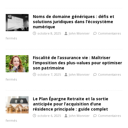
Noms de domaine génériques : défis et
solutions juridiques dans l’écosystème
numérique
octobre 8, 2025
John Monnier
Commentaires
fermés
Fiscalité de l’assurance vie : Maîtriser
l’imposition des plus-values pour optimiser
son patrimoine
octobre 7, 2025
John Monnier
Commentaires
fermés
Le Plan Épargne Retraite et la sortie
anticipée pour l’acquisition d’une
résidence principale : guide complet
octobre 6, 2025
John Monnier
Commentaires
fermés