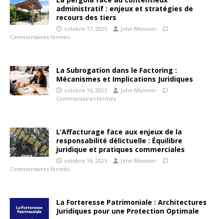
administratif : enjeux et stratégies de
recours des tiers
octobre 17, 2025
John Monnier
Commentaires fermés
La Subrogation dans le Factoring :
Mécanismes et Implications Juridiques
octobre 16, 2025
John Monnier
Commentaires fermés
L’Affacturage face aux enjeux de la
responsabilité délictuelle : Équilibre
juridique et pratiques commerciales
octobre 16, 2025
John Monnier
Commentaires fermés
La Forteresse Patrimoniale : Architectures
Juridiques pour une Protection Optimale