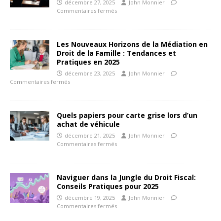
décembre 27, 2025
John Monnier
Commentaires fermés
Les Nouveaux Horizons de la Médiation en
Droit de la Famille : Tendances et
Pratiques en 2025
décembre 23, 2025
John Monnier
Commentaires fermés
Quels papiers pour carte grise lors d’un
achat de véhicule
décembre 21, 2025
John Monnier
Commentaires fermés
Naviguer dans la Jungle du Droit Fiscal:
Conseils Pratiques pour 2025
décembre 19, 2025
John Monnier
Commentaires fermés