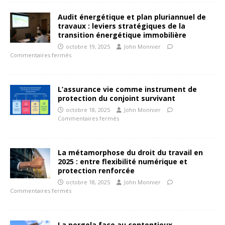
Audit énergétique et plan pluriannuel de
travaux : leviers stratégiques de la
transition énergétique immobilière
octobre 19, 2025
John Monnier
Commentaires fermés
L’assurance vie comme instrument de
protection du conjoint survivant
octobre 18, 2025
John Monnier
Commentaires fermés
La métamorphose du droit du travail en
2025 : entre flexibilité numérique et
protection renforcée
octobre 18, 2025
John Monnier
Commentaires fermés
La pergola face au contentieux