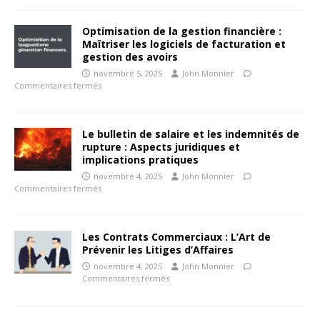
Optimisation de la gestion financière :
Maîtriser les logiciels de facturation et
gestion des avoirs
novembre 5, 2025
John Monnier
Commentaires fermés
Le bulletin de salaire et les indemnités de
rupture : Aspects juridiques et
implications pratiques
novembre 4, 2025
John Monnier
Commentaires fermés
Les Contrats Commerciaux : L’Art de
Prévenir les Litiges d’Affaires
novembre 4, 2025
John Monnier
Commentaires fermés