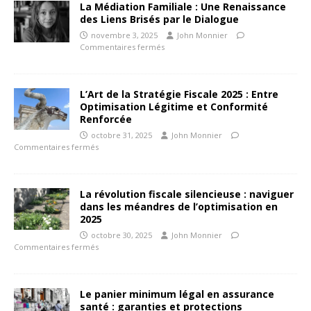
La Médiation Familiale : Une Renaissance
des Liens Brisés par le Dialogue
novembre 3, 2025
John Monnier
Commentaires fermés
L’Art de la Stratégie Fiscale 2025 : Entre
Optimisation Légitime et Conformité
Renforcée
octobre 31, 2025
John Monnier
Commentaires fermés
La révolution fiscale silencieuse : naviguer
dans les méandres de l’optimisation en
2025
octobre 30, 2025
John Monnier
Commentaires fermés
Le panier minimum légal en assurance
santé : garanties et protections