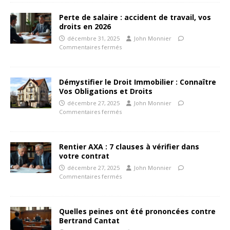
Perte de salaire : accident de travail, vos
droits en 2026
décembre 31, 2025
John Monnier
Commentaires fermés
Démystifier le Droit Immobilier : Connaître
Vos Obligations et Droits
décembre 27, 2025
John Monnier
Commentaires fermés
Rentier AXA : 7 clauses à vérifier dans
votre contrat
décembre 27, 2025
John Monnier
Commentaires fermés
Quelles peines ont été prononcées contre
Bertrand Cantat