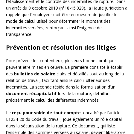
l’établissement et le contrôle des indemnités de rupture. Dans
un arrêt du 9 octobre 2019 (n°18-15.029), la Haute juridiction a
rappelé que l’employeur doit être en mesure de justifier le
mode de calcul utilisé pour déterminer le montant des
indemnités versées, renforçant ainsi l’exigence de
transparence.
Prévention et résolution des litiges
Pour prévenir les contentieux, plusieurs bonnes pratiques
peuvent être mises en œuvre. La première consiste à établir
des
bulletins de salaire
clairs et détaillés tout au long de la
relation de travail, facilitant ainsi le calcul ultérieur des
indemnités. La seconde réside dans la formalisation d’un
document récapitulatif
lors de la rupture, détaillant
précisément le calcul des différentes indemnités.
Le
reçu pour solde de tout compte
, encadré par l’article
L1234-20 du Code du travail, joue également un rôle capital
dans la sécurisation de la rupture. Ce document, qui liste
l’ensemble des sommes versées au salarié, devient libératoire