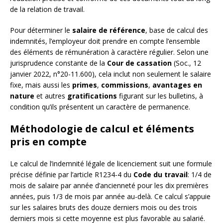
de la relation de travail.
Pour déterminer le
salaire de référence
, base de calcul des
indemnités, l’employeur doit prendre en compte l’ensemble
des éléments de rémunération à caractère régulier. Selon une
jurisprudence constante de la
Cour de cassation
(Soc., 12
janvier 2022, n°20-11.600), cela inclut non seulement le salaire
fixe, mais aussi les
primes
,
commissions
,
avantages en
nature
et autres
gratifications
figurant sur les bulletins, à
condition qu’ils présentent un caractère de permanence.
Méthodologie de calcul et éléments
pris en compte
Le calcul de l’indemnité légale de licenciement suit une formule
précise définie par l’article R1234-4 du
Code du travail
: 1/4 de
mois de salaire par année d’ancienneté pour les dix premières
années, puis 1/3 de mois par année au-delà. Ce calcul s’appuie
sur les salaires bruts des douze derniers mois ou des trois
derniers mois si cette moyenne est plus favorable au salarié.