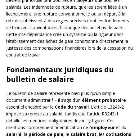
devient primordial tant pour les employeurs que pour les
salariés. Les indemnités de rupture, qu’elles soient liées à un
licenciement, une rupture conventionnelle ou un départ à la
retraite, obéissent à des règles précises dont les fondements
se trouvent souvent dans l’historique des bulletins de paie.
Cette interdépendance crée un système où la rigueur dans
l’établissement des fiches de paie conditionne directement la
justesse des compensations financières lors de la cessation du
contrat de travail.
Fondamentaux juridiques du
bulletin de salaire
Le bulletin de salaire représente bien plus qu’un simple
document administratif – il s’agit d’un
élément probatoire
essentiel encadré par le
Code du travail
. L’article L3243-2
impose sa remise au salarié, tandis que l’article R3243-1
détaille les mentions obligatoires devant y figurer. Ces
mentions comprennent l’identification de l’
employeur
et du
salarié
, la
période de paie
, le
salaire brut
, les
cotisations