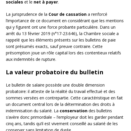
sociales
et le
net à payer
.
La jurisprudence de la
Cour de cassation
a renforcé
l’importance de ce document en considérant que les mentions
qui y figurent ont une force probante particulière. Dans un
arrêt du 13 février 2019 (n°17-23.646), la Chambre sociale a
rappelé que les éléments présents sur les bulletins de paie
sont présumés exacts, sauf preuve contraire. Cette
présomption joue un rôle capital lors des contentieux relatifs
aux indemnités de rupture.
La valeur probatoire du bulletin
Le bulletin de salaire possède une double dimension
probatoire: il atteste de la réalité du travail effectué et des
sommes versées en contrepartie. Cette caractéristique en fait
un document central lors de la détermination des droits à
indemnisation du salarié. La
conservation
des bulletins
s’avère donc primordiale – l’employeur doit les garder pendant
cinq ans, tandis qu’il est vivement conseillé au salarié de les
conserver sans limitation de durée.