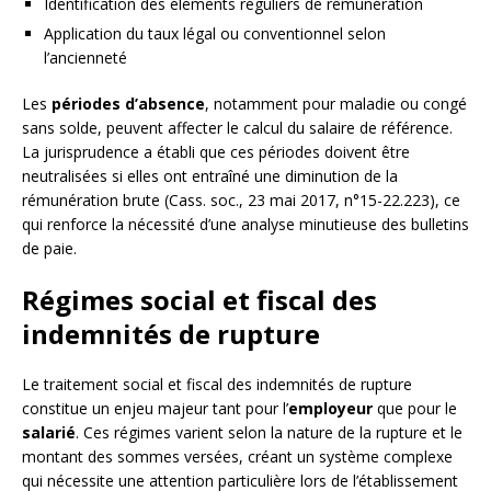
Identification des éléments réguliers de rémunération
Application du taux légal ou conventionnel selon
l’ancienneté
Les
périodes d’absence
, notamment pour maladie ou congé
sans solde, peuvent affecter le calcul du salaire de référence.
La jurisprudence a établi que ces périodes doivent être
neutralisées si elles ont entraîné une diminution de la
rémunération brute (Cass. soc., 23 mai 2017, n°15-22.223), ce
qui renforce la nécessité d’une analyse minutieuse des bulletins
de paie.
Régimes social et fiscal des
indemnités de rupture
Le traitement social et fiscal des indemnités de rupture
constitue un enjeu majeur tant pour l’
employeur
que pour le
salarié
. Ces régimes varient selon la nature de la rupture et le
montant des sommes versées, créant un système complexe
qui nécessite une attention particulière lors de l’établissement