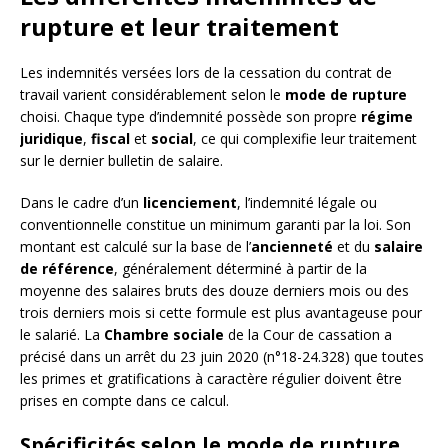
rupture et leur traitement
Les indemnités versées lors de la cessation du contrat de
travail varient considérablement selon le
mode de rupture
choisi. Chaque type d’indemnité possède son propre
régime
juridique
,
fiscal
et
social
, ce qui complexifie leur traitement
sur le dernier bulletin de salaire.
Dans le cadre d’un
licenciement
, l’indemnité légale ou
conventionnelle constitue un minimum garanti par la loi. Son
montant est calculé sur la base de l’
ancienneté
et du
salaire
de référence
, généralement déterminé à partir de la
moyenne des salaires bruts des douze derniers mois ou des
trois derniers mois si cette formule est plus avantageuse pour
le salarié. La
Chambre sociale
de la Cour de cassation a
précisé dans un arrêt du 23 juin 2020 (n°18-24.328) que toutes
les primes et gratifications à caractère régulier doivent être
prises en compte dans ce calcul.
Spécificités selon le mode de rupture