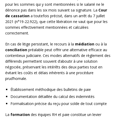
pour les sommes qui y sont mentionnées si le salarié ne le
dénonce pas dans les six mois suivant sa signature. La
Cour
de cassation
a toutefois précisé, dans un arrêt du 7 juillet
2021 (n°19-22.922), que cette libération ne vaut que pour les
sommes effectivement mentionnées et calculées
correctement.
En cas de litige persistant, le recours à la
médiation
ou à la
conciliation
préalable peut offrir une alternative efficace au
contentieux judiciaire. Ces modes alternatifs de règlement des
différends permettent souvent d’aboutir à une solution
négociée, préservant les intérêts des deux parties tout en
évitant les coûts et délais inhérents à une procédure
prud’homale.
Établissement méthodique des bulletins de paie
Documentation détaillée du calcul des indemnités
Formalisation précise du reçu pour solde de tout compte
La
formation
des équipes RH et paie constitue un levier