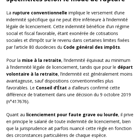
La
rupture conventionnelle
implique le versement d’une
indemnité spécifique qui ne peut être inférieure à l’indemnité
légale de licenciement. Cette indemnité bénéficie d’un régime
social et fiscal favorable, étant exonérée de cotisations
sociales et d’impôt sur le revenu dans certaines limites fixées
par l’article 80 duodecies du
Code général des impôts
.
Pour la
mise à la retraite
, l’indemnité équivaut au minimum
à l’indemnité légale de licenciement, tandis que pour le
départ
volontaire à la retraite
, l’indemnité est généralement moins
avantageuse, sauf dispositions conventionnelles plus
favorables. Le
Conseil d’État
a d’ailleurs confirmé cette
différence de traitement dans une décision du 9 octobre 2019
(n°417676).
Quant au
licenciement pour faute grave ou lourde
, il prive
en principe le salarié de toute indemnité de licenciement, bien
que la jurisprudence ait parfois nuancé cette règle en fonction
des circonstances particulières de chaque espèce.