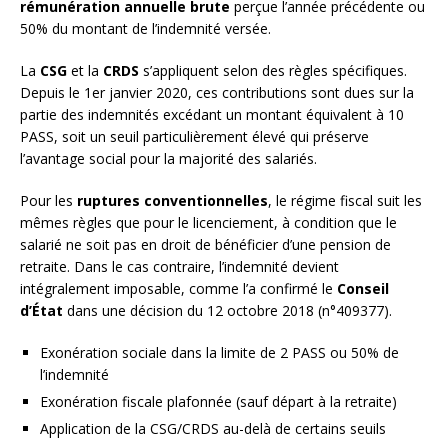
rémunération annuelle brute
perçue l’année précédente ou
50% du montant de l’indemnité versée.
La
CSG
et la
CRDS
s’appliquent selon des règles spécifiques.
Depuis le 1er janvier 2020, ces contributions sont dues sur la
partie des indemnités excédant un montant équivalent à 10
PASS, soit un seuil particulièrement élevé qui préserve
l’avantage social pour la majorité des salariés.
Pour les
ruptures conventionnelles
, le régime fiscal suit les
mêmes règles que pour le licenciement, à condition que le
salarié ne soit pas en droit de bénéficier d’une pension de
retraite. Dans le cas contraire, l’indemnité devient
intégralement imposable, comme l’a confirmé le
Conseil
d’État
dans une décision du 12 octobre 2018 (n°409377).
Exonération sociale dans la limite de 2 PASS ou 50% de
l’indemnité
Exonération fiscale plafonnée (sauf départ à la retraite)
Application de la CSG/CRDS au-delà de certains seuils