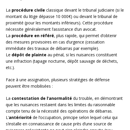
La
procédure civile
classique devant le tribunal judiciaire (si le
montant du litige dépasse 10 000€) ou devant le tribunal de
proximité (pour les montants inférieurs). Cette procédure
nécessite généralement l’assistance d’un avocat.
La
procédure en référé
, plus rapide, qui permet d’obtenir
des mesures provisoires en cas d’urgence (cessation
immédiate des travaux de débarras par exemple).
Le
dépôt de plainte
au pénal, si les nuisances constituent
une infraction (tapage nocturne, dépôt sauvage de déchets,
etc.).
Face à une assignation, plusieurs stratégies de défense
peuvent être mobilisées :
La
contestation de l’anormalité
du trouble, en démontrant
que les nuisances restaient dans les limites du raisonnable
compte tenu de la nécessité des opérations de débarras.
L’
antériorité
de l’occupation, principe selon lequel celui qui
s’installe en connaissance de cause près d’une source de