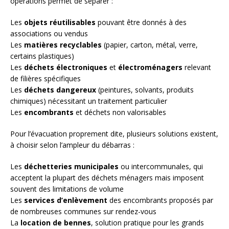
opérations permet de séparer :
Les
objets réutilisables
pouvant être donnés à des
associations ou vendus
Les
matières recyclables
(papier, carton, métal, verre,
certains plastiques)
Les
déchets électroniques
et
électroménagers
relevant
de filières spécifiques
Les
déchets dangereux
(peintures, solvants, produits
chimiques) nécessitant un traitement particulier
Les
encombrants
et déchets non valorisables
Pour l’évacuation proprement dite, plusieurs solutions existent,
à choisir selon l’ampleur du débarras :
Les
déchetteries municipales
ou intercommunales, qui
acceptent la plupart des déchets ménagers mais imposent
souvent des limitations de volume
Les
services d’enlèvement
des encombrants proposés par
de nombreuses communes sur rendez-vous
La
location de bennes
, solution pratique pour les grands