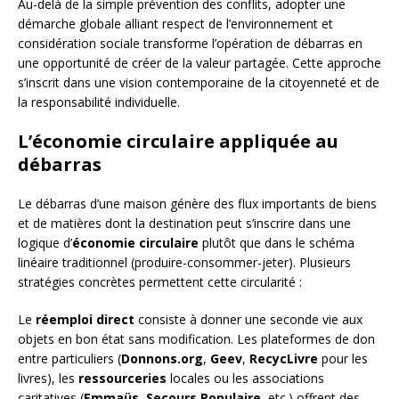
Au-delà de la simple prévention des conflits, adopter une
démarche globale alliant respect de l’environnement et
considération sociale transforme l’opération de débarras en
une opportunité de créer de la valeur partagée. Cette approche
s’inscrit dans une vision contemporaine de la citoyenneté et de
la responsabilité individuelle.
L’économie circulaire appliquée au
débarras
Le débarras d’une maison génère des flux importants de biens
et de matières dont la destination peut s’inscrire dans une
logique d’
économie circulaire
plutôt que dans le schéma
linéaire traditionnel (produire-consommer-jeter). Plusieurs
stratégies concrètes permettent cette circularité :
Le
réemploi direct
consiste à donner une seconde vie aux
objets en bon état sans modification. Les plateformes de don
entre particuliers (
Donnons.org
,
Geev
,
RecycLivre
pour les
livres), les
ressourceries
locales ou les associations
caritatives (
Emmaüs
,
Secours Populaire
, etc.) offrent des