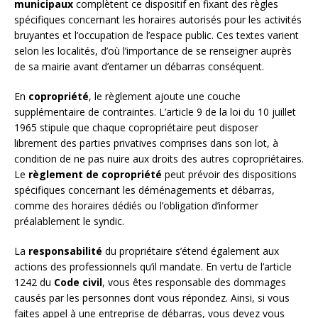
municipaux
complètent ce dispositif en fixant des règles
spécifiques concernant les horaires autorisés pour les activités
bruyantes et l’occupation de l’espace public. Ces textes varient
selon les localités, d’où l’importance de se renseigner auprès
de sa mairie avant d’entamer un débarras conséquent.
En
copropriété
, le règlement ajoute une couche
supplémentaire de contraintes. L’article 9 de la loi du 10 juillet
1965 stipule que chaque copropriétaire peut disposer
librement des parties privatives comprises dans son lot, à
condition de ne pas nuire aux droits des autres copropriétaires.
Le
règlement de copropriété
peut prévoir des dispositions
spécifiques concernant les déménagements et débarras,
comme des horaires dédiés ou l’obligation d’informer
préalablement le syndic.
La
responsabilité
du propriétaire s’étend également aux
actions des professionnels qu’il mandate. En vertu de l’article
1242 du
Code civil
, vous êtes responsable des dommages
causés par les personnes dont vous répondez. Ainsi, si vous
faites appel à une entreprise de débarras, vous devez vous