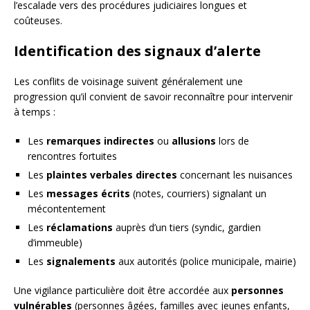
l’escalade vers des procédures judiciaires longues et
coûteuses.
Identification des signaux d’alerte
Les conflits de voisinage suivent généralement une
progression qu’il convient de savoir reconnaître pour intervenir
à temps :
Les
remarques indirectes
ou
allusions
lors de
rencontres fortuites
Les
plaintes verbales directes
concernant les nuisances
Les
messages écrits
(notes, courriers) signalant un
mécontentement
Les
réclamations
auprès d’un tiers (syndic, gardien
d’immeuble)
Les
signalements
aux autorités (police municipale, mairie)
Une vigilance particulière doit être accordée aux
personnes
vulnérables
(personnes âgées, familles avec jeunes enfants,