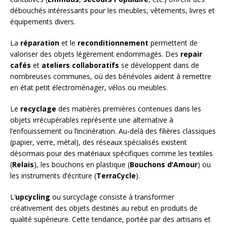
débouchés intéressants pour les meubles, vêtements, livres et
équipements divers.
La
réparation
et le
reconditionnement
permettent de
valoriser des objets légèrement endommagés. Des
repair
cafés
et
ateliers collaboratifs
se développent dans de
nombreuses communes, où des bénévoles aident à remettre
en état petit électroménager, vélos ou meubles.
Le
recyclage
des matières premières contenues dans les
objets irrécupérables représente une alternative à
l’enfouissement ou l’incinération. Au-delà des filières classiques
(papier, verre, métal), des réseaux spécialisés existent
désormais pour des matériaux spécifiques comme les textiles
(
Relais
), les bouchons en plastique (
Bouchons d’Amour
) ou
les instruments d’écriture (
TerraCycle
).
L’
upcycling
ou surcyclage consiste à transformer
créativement des objets destinés au rebut en produits de
qualité supérieure. Cette tendance, portée par des artisans et