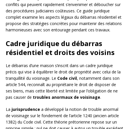
conflits qui peuvent rapidement s’envenimer et déboucher sur
des procédures judiciaires coûteuses. Ce guide juridique
complet examine les aspects légaux du débarras résidentiel et
propose des stratégies concrètes pour maintenir des relations
harmonieuses avec son entourage pendant ces travaux.
Cadre juridique du débarras
résidentiel et droits des voisins
Le débarras d’une maison s’inscrit dans un cadre juridique
précis qui vise à équilibrer le droit de propriété avec celui de la
tranquillité du voisinage. Le
Code civil
, notamment dans son
article 544, reconnaît au propriétaire le droit de disposer de
ses biens, mais cette liberté est limitée par l’obligation de ne
pas causer de
troubles anormaux de voisinage
.
La
jurisprudence
a développé la notion de trouble anormal
de voisinage sur le fondement de l’article 1240 (ancien article
1382) du Code civil. Cette théorie prétorienne repose sur un
principe simple : nul ne doit causer à autrui un trouble excédant