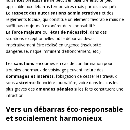
nuisances préexistante ne peut s’en plaindre ensuite (peu
applicable aux débarras temporaires mais parfois invoqué).
Le
respect des autorisations administratives
et des
règlements locaux, qui constitue un élément favorable mais ne
suffit pas toujours à exonérer de responsabilité.
La
force majeure
ou l’
état de nécessité
, dans des
situations exceptionnelles où le débarras devait
impérativement être réalisé en urgence (insalubrité
dangereuse, risque imminent d’effondrement, etc.).
Les
sanctions
encourues en cas de condamnation pour
troubles anormaux de voisinage peuvent inclure des
dommages et intérêts
, l’obligation de cesser les travaux
sous
astreinte
financière journalière, voire dans les cas les
plus graves des
amendes pénales
si les faits constituent une
infraction.
Vers un débarras éco-responsable
et socialement harmonieux