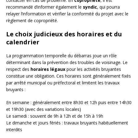
contacter en cas de problème. En
copropriété
, il est
recommandé d’informer également le
syndic
, qui pourra
relayer l’information et vérifier la conformité du projet avec le
règlement de copropriété.
Le choix judicieux des horaires et du
calendrier
La programmation temporelle du débarras joue un rôle
déterminant dans la prévention des troubles de voisinage. Le
respect des
horaires légaux
pour les activités bruyantes
constitue une obligation. Ces horaires sont généralement fixés
par arrêté municipal ou préfectoral et limitent les travaux
bruyants :
En semaine : généralement entre 8h30 et 12h puis entre 14h30
et 19h30 (avec des variations locales)
Le samedi : souvent de 9h à 12h et de 15h à 19h
Le dimanche et jours fériés : travaux bruyants habituellement
interdits