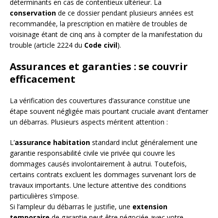
déterminants en cas de contentieux ultérieur. La
conservation
de ce dossier pendant plusieurs années est
recommandée, la prescription en matière de troubles de
voisinage étant de cinq ans à compter de la manifestation du
trouble (article 2224 du
Code civil
).
Assurances et garanties : se couvrir
efficacement
La vérification des couvertures d’assurance constitue une
étape souvent négligée mais pourtant cruciale avant d’entamer
un débarras. Plusieurs aspects méritent attention :
L’
assurance habitation
standard inclut généralement une
garantie responsabilité civile vie privée qui couvre les
dommages causés involontairement à autrui. Toutefois,
certains contrats excluent les dommages survenant lors de
travaux importants. Une lecture attentive des conditions
particulières s’impose.
Si l’ampleur du débarras le justifie, une
extension
temporaire
de garantie peut être négociée avec votre