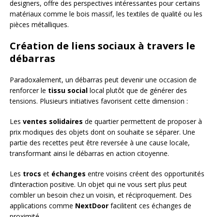
designers, offre des perspectives intéressantes pour certains
matériaux comme le bois massif, les textiles de qualité ou les
pièces métalliques.
Création de liens sociaux à travers le
débarras
Paradoxalement, un débarras peut devenir une occasion de
renforcer le
tissu social
local plutôt que de générer des
tensions. Plusieurs initiatives favorisent cette dimension :
Les
ventes solidaires
de quartier permettent de proposer à
prix modiques des objets dont on souhaite se séparer. Une
partie des recettes peut être reversée à une cause locale,
transformant ainsi le débarras en action citoyenne.
Les
trocs
et
échanges
entre voisins créent des opportunités
d’interaction positive. Un objet qui ne vous sert plus peut
combler un besoin chez un voisin, et réciproquement. Des
applications comme
NextDoor
facilitent ces échanges de
proximité.