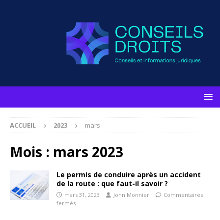
ACCUEIL
2023
mars
Mois :
mars 2023
Le permis de conduire après un accident
de la route : que faut-il savoir ?
mars 31, 2023
John Monnier
Commentaires
fermés