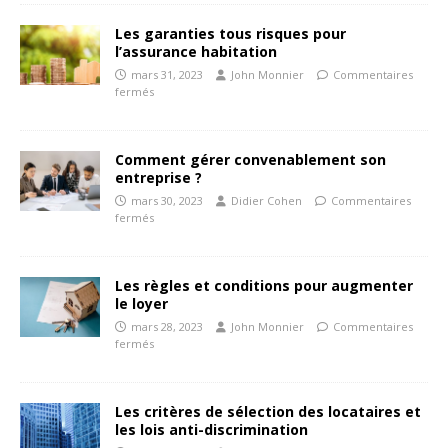
Les garanties tous risques pour
l’assurance habitation
mars 31, 2023
John Monnier
Commentaires
fermés
Comment gérer convenablement son
entreprise ?
mars 30, 2023
Didier Cohen
Commentaires
fermés
Les règles et conditions pour augmenter
le loyer
mars 28, 2023
John Monnier
Commentaires
fermés
Les critères de sélection des locataires et
les lois anti-discrimination