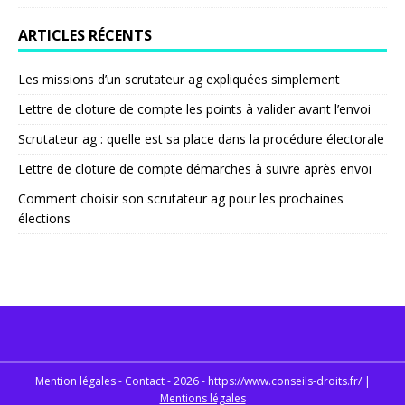
ARTICLES RÉCENTS
Les missions d’un scrutateur ag expliquées simplement
Lettre de cloture de compte les points à valider avant l’envoi
Scrutateur ag : quelle est sa place dans la procédure électorale
Lettre de cloture de compte démarches à suivre après envoi
Comment choisir son scrutateur ag pour les prochaines
élections
Mention légales - Contact - 2026 - https://www.conseils-droits.fr/
|
Mentions légales