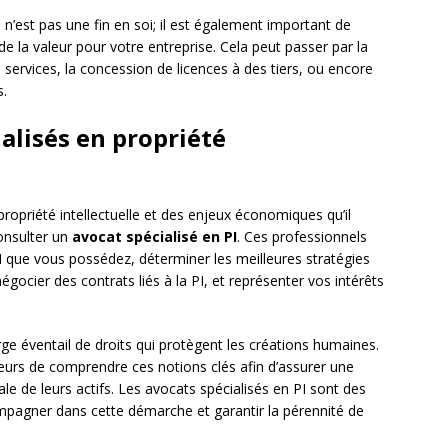
e n’est pas une fin en soi; il est également important de
de la valeur pour votre entreprise. Cela peut passer par la
services, la concession de licences à des tiers, ou encore
s.
ialisés en propriété
ropriété intellectuelle et des enjeux économiques qu’il
onsulter un
avocat spécialisé en PI
. Ces professionnels
 PI que vous possédez, déterminer les meilleures stratégies
négocier des contrats liés à la PI, et représenter vos intérêts
large éventail de droits qui protègent les créations humaines.
ateurs de comprendre ces notions clés afin d’assurer une
le de leurs actifs. Les avocats spécialisés en PI sont des
pagner dans cette démarche et garantir la pérennité de