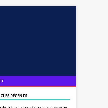
CT
ICLES RÉCENTS
e de cloture de compte comment respecter