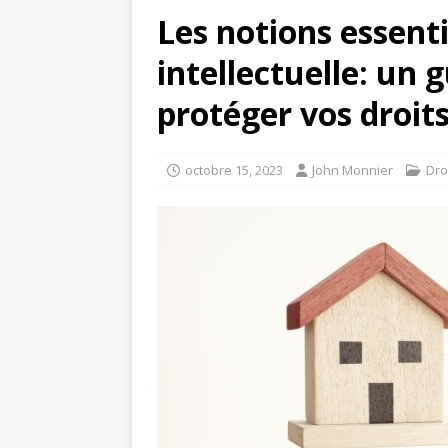
Les notions essenti
intellectuelle: un
protéger vos droit
octobre 15, 2023
John Monnier
Dro