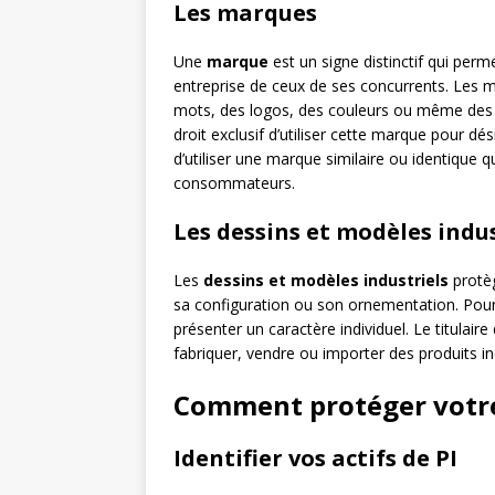
Les marques
Une
marque
est un signe distinctif qui perme
entreprise de ceux de ses concurrents. Les 
mots, des logos, des couleurs ou même des so
droit exclusif d’utiliser cette marque pour dés
d’utiliser une marque similaire ou identique q
consommateurs.
Les dessins et modèles indus
Les
dessins et modèles industriels
protèg
sa configuration ou son ornementation. Pour
présenter un caractère individuel. Le titulaire
fabriquer, vendre ou importer des produits i
Comment protéger votre 
Identifier vos actifs de PI