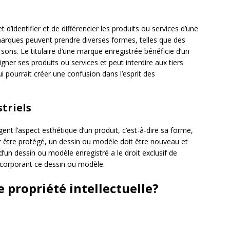
t d’identifier et de différencier les produits ou services d’une
marques peuvent prendre diverses formes, telles que des
ns. Le titulaire d’une marque enregistrée bénéficie d’un
igner ses produits ou services et peut interdire aux tiers
ui pourrait créer une confusion dans l’esprit des
triels
ent l’aspect esthétique d’un produit, c’est-à-dire sa forme,
 être protégé, un dessin ou modèle doit être nouveau et
 d’un dessin ou modèle enregistré a le droit exclusif de
ncorporant ce dessin ou modèle.
propriété intellectuelle?