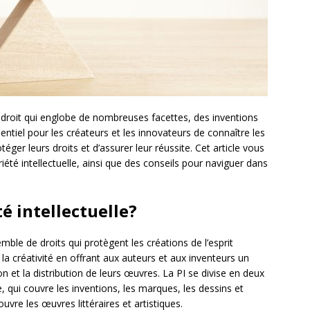
u droit qui englobe de nombreuses facettes, des inventions
ssentiel pour les créateurs et les innovateurs de connaître les
otéger leurs droits et d’assurer leur réussite. Cet article vous
iété intellectuelle, ainsi que des conseils pour naviguer dans
té intellectuelle?
mble de droits qui protègent les créations de l’esprit
 la créativité en offrant aux auteurs et aux inventeurs un
tion et la distribution de leurs œuvres. La PI se divise en deux
le, qui couvre les inventions, les marques, les dessins et
ouvre les œuvres littéraires et artistiques.