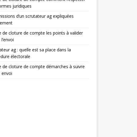
ormes juridiques
issions d’un scrutateur ag expliquées
lement
e de cloture de compte les points à valider
 l’envoi
ateur ag : quelle est sa place dans la
dure électorale
e de cloture de compte démarches à suivre
 envoi