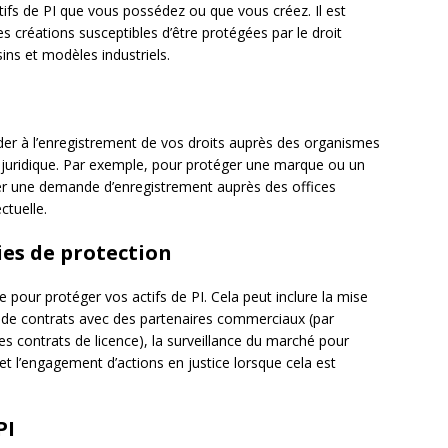
ctifs de PI que vous possédez ou que vous créez. Il est
 créations susceptibles d’être protégées par le droit
ins et modèles industriels.
éder à l’enregistrement de vos droits auprès des organismes
 juridique. Par exemple, pour protéger une marque ou un
ser une demande d’enregistrement auprès des offices
ctuelle.
ies de protection
e pour protéger vos actifs de PI. Cela peut inclure la mise
on de contrats avec des partenaires commerciaux (par
s contrats de licence), la surveillance du marché pour
 et l’engagement d’actions en justice lorsque cela est
PI