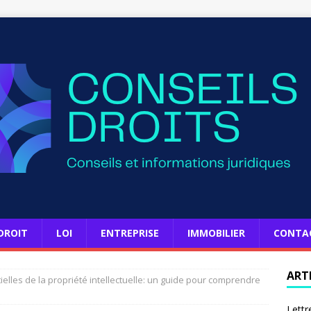
DROIT
LOI
ENTREPRISE
IMMOBILIER
CONTA
ART
ielles de la propriété intellectuelle: un guide pour comprendre
Lettr