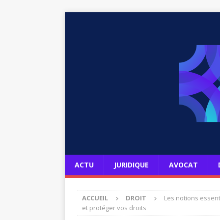
ACTU
JURIDIQUE
AVOCAT
ACCUEIL
DROIT
Les notions essent
et protéger vos droits