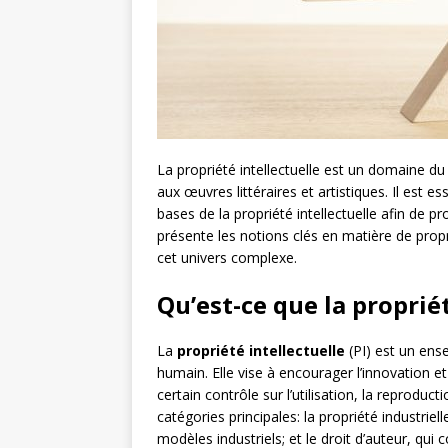
La propriété intellectuelle est un domaine d
aux œuvres littéraires et artistiques. Il est e
bases de la propriété intellectuelle afin de pr
présente les notions clés en matière de propr
cet univers complexe.
Qu’est-ce que la proprié
La
propriété intellectuelle
(PI) est un ense
humain. Elle vise à encourager l’innovation et
certain contrôle sur l’utilisation, la reproduc
catégories principales: la propriété industriel
modèles industriels; et le droit d’auteur, qui c