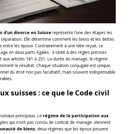
s d’un divorce en Suisse
représente l’une des étapes les
e séparation. Elle détermine comment les biens et les dettes
s entre les époux. Contrairement à une idée reçue, ce
ge en deux parts égales : il obéit à des règles précises
 aux articles 181 à 251. La durée du mariage, le régime
ctement le résultat. Chaque situation conjugale est unique,
nel du droit non pas facultatif, mais souvent indispensable
rables.
 suisses : ce que le Code civil
imoniaux principaux. Le
régime de la participation aux
uples qui n’ont pas conclu de contrat de mariage. Viennent
nauté de biens
, deux régimes que les époux peuvent