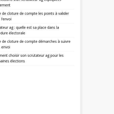
lement
e de cloture de compte les points à valider
 l’envoi
ateur ag : quelle est sa place dans la
dure électorale
e de cloture de compte démarches à suivre
 envoi
nt choisir son scrutateur ag pour les
aines élections