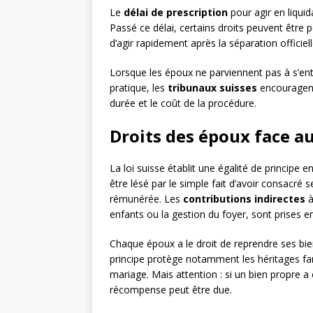
Le
délai de prescription
pour agir en liqui
Passé ce délai, certains droits peuvent être
d’agir rapidement après la séparation officiell
Lorsque les époux ne parviennent pas à s’ente
pratique, les
tribunaux suisses
encouragent 
durée et le coût de la procédure.
Droits des époux face au 
La loi suisse établit une égalité de principe 
être lésé par le simple fait d’avoir consacré 
rémunérée. Les
contributions indirectes
à
enfants ou la gestion du foyer, sont prises e
Chaque époux a le droit de reprendre ses bie
principe protège notamment les héritages fa
mariage. Mais attention : si un bien propre
récompense peut être due.