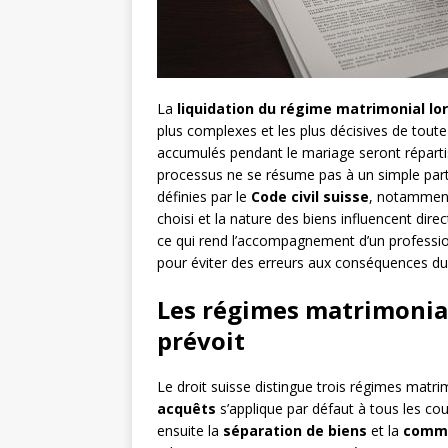
La
liquidation du régime matrimonial lor
plus complexes et les plus décisives de tout
accumulés pendant le mariage seront réparti
processus ne se résume pas à un simple parta
définies par le
Code civil suisse
, notamment
choisi et la nature des biens influencent dire
ce qui rend l’accompagnement d’un profession
pour éviter des erreurs aux conséquences du
Les régimes matrimoniaux
prévoit
Le droit suisse distingue trois régimes matr
acquêts
s’applique par défaut à tous les co
ensuite la
séparation de biens
et la
commu