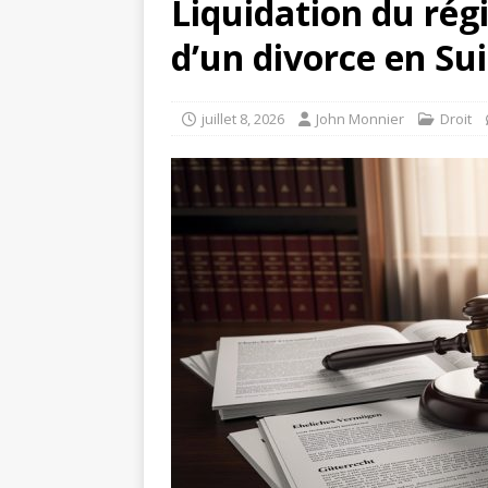
Liquidation du rég
d’un divorce en Su
juillet 8, 2026
John Monnier
Droit