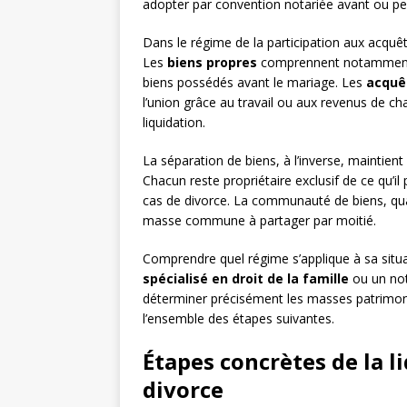
adopter par convention notariée avant ou pe
Dans le régime de la participation aux acqu
Les
biens propres
comprennent notamment le
biens possédés avant le mariage. Les
acquê
l’union grâce au travail ou aux revenus de cha
liquidation.
La séparation de biens, à l’inverse, maintien
Chacun reste propriétaire exclusif de ce qu’il
cas de divorce. La communauté de biens, quan
masse commune à partager par moitié.
Comprendre quel régime s’applique à sa situa
spécialisé en droit de la famille
ou un nota
déterminer précisément les masses patrimoni
l’ensemble des étapes suivantes.
Étapes concrètes de la l
divorce