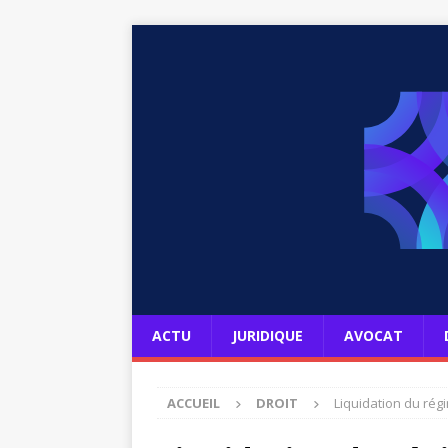
ACTU
JURIDIQUE
AVOCAT
ACCUEIL
DROIT
Liquidation du rég