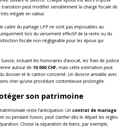
transition peut modifier sensiblement la charge fiscale de
 très inégale en valeur.
le cadre du partage LPP ne sont pas imposables au
 uniquement lors du versement effectif de la rente ou du
istinction fiscale non négligeable pour les époux qui
uisse, incluant les honoraires d’avocat, les frais de justice
oyenne autour de
10 000 CHF
, mais cette estimation peut
du dossier et le canton concerné. Un divorce amiable avec
moins cher qu’une procédure contentieuse prolongée.
rotéger son patrimoine
matrimoniale reste l’anticipation. Un
contrat de mariage
ant ou pendant l’union, peut clarifier dès le départ les règles
séparation. Choisir la séparation de biens, par exemple,