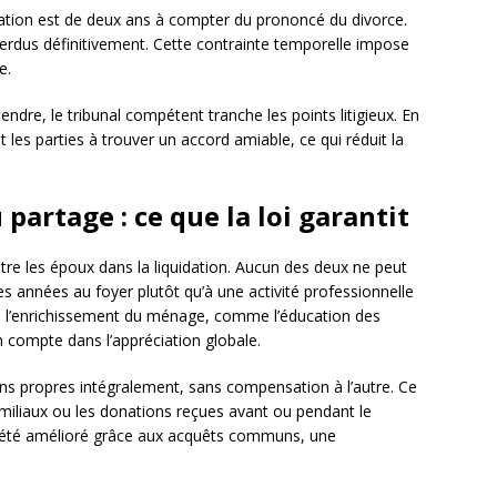
dation est de deux ans à compter du prononcé du divorce.
 perdus définitivement. Cette contrainte temporelle impose
e.
ndre, le tribunal compétent tranche les points litigieux. En
les parties à trouver un accord amiable, ce qui réduit la
partage : ce que la loi garantit
entre les époux dans la liquidation. Aucun des deux ne peut
ses années au foyer plutôt qu’à une activité professionnelle
 l’enrichissement du ménage, comme l’éducation des
n compte dans l’appréciation globale.
ns propres intégralement, sans compensation à l’autre. Ce
miliaux ou les donations reçues avant ou pendant le
 a été amélioré grâce aux acquêts communs, une