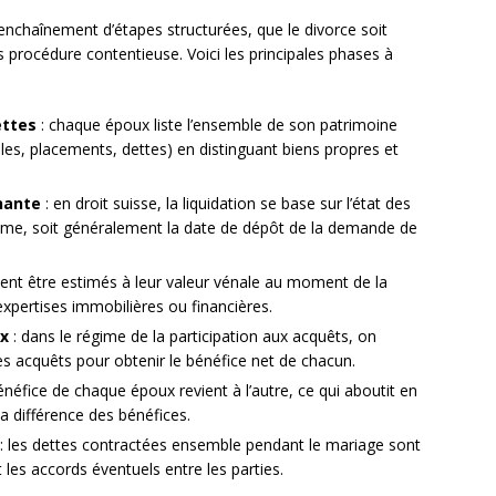
 enchaînement d’étapes structurées, que le divorce soit
rocédure contentieuse. Voici les principales phases à
ettes
: chaque époux liste l’ensemble de son patrimoine
les, placements, dettes) en distinguant biens propres et
nante
: en droit suisse, la liquidation se base sur l’état des
égime, soit généralement la date de dépôt de la demande de
vent être estimés à leur valeur vénale au moment de la
 expertises immobilières ou financières.
ux
: dans le régime de la participation aux acquêts, on
es acquêts pour obtenir le bénéfice net de chacun.
énéfice de chaque époux revient à l’autre, ce qui aboutit en
a différence des bénéfices.
: les dettes contractées ensemble pendant le mariage sont
t les accords éventuels entre les parties.