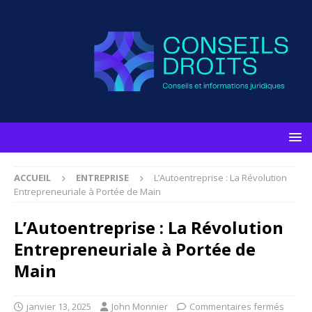
ACCUEIL
ENTREPRISE
L’Autoentreprise : La Révolution
Entrepreneuriale à Portée de Main
L’Autoentreprise : La Révolution
Entrepreneuriale à Portée de
Main
janvier 13, 2025
John Monnier
Commentaires fermés