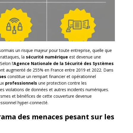
rmais un risque majeur pour toute entreprise, quelle que
berattaques, la
sécurité numérique
est devenue une
 Selon l’
Agence Nationale de la Sécurité des Systèmes
r ont augmenté de 255% en France entre 2019 et 2022. Dans
ues
constitue un rempart financier et opérationnel
aux
professionnels
une protection contre les
s violations de données et autres incidents numériques.
smes et bénéfices de cette couverture devenue
ssionnel hyper-connecté.
orama des menaces pesant sur les