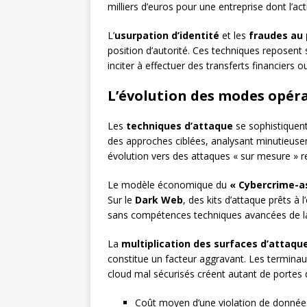
milliers d’euros pour une entreprise dont l’ac
L’
usurpation d’identité
et les
fraudes au 
position d’autorité. Ces techniques reposent 
inciter à effectuer des transferts financiers 
L’évolution des modes opéra
Les
techniques d’attaque
se sophistiquent
des approches ciblées, analysant minutieusem
évolution vers des attaques « sur mesure » r
Le modèle économique du
« Cybercrime-a
Sur le
Dark Web
, des kits d’attaque prêts à
sans compétences techniques avancées de la
La
multiplication des surfaces d’attaqu
constitue un facteur aggravant. Les termina
cloud mal sécurisés créent autant de portes d
Coût moyen d’une violation de données 