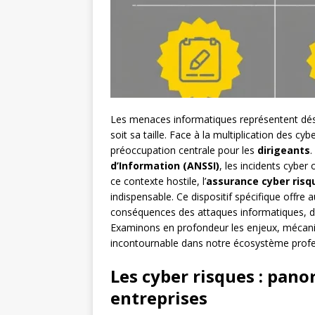
Les menaces informatiques représentent déso
soit sa taille. Face à la multiplication des cy
préoccupation centrale pour les
dirigeants
.
d’Information (ANSSI)
, les incidents cybe
ce contexte hostile, l’
assurance cyber risq
indispensable. Ce dispositif spécifique offre 
conséquences des attaques informatiques, de
Examinons en profondeur les enjeux, mécani
incontournable dans notre écosystème profe
Les cyber risques : pan
entreprises