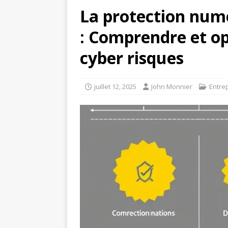
La protection numé
: Comprendre et op
cyber risques
juillet 12, 2025
John Monnier
Entre