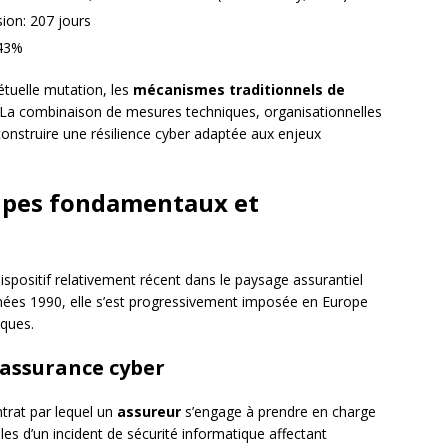
ion: 207 jours
 43%
tuelle mutation, les
mécanismes traditionnels de
. La combinaison de mesures techniques, organisationnelles
construire une résilience cyber adaptée aux enjeux
cipes fondamentaux et
spositif relativement récent dans le paysage assurantiel
nnées 1990, elle s’est progressivement imposée en Europe
iques.
’assurance cyber
trat par lequel un
assureur
s’engage à prendre en charge
es d’un incident de sécurité informatique affectant