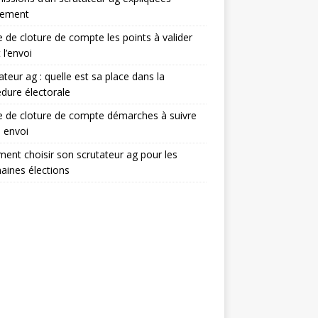
lement
e de cloture de compte les points à valider
 l’envoi
ateur ag : quelle est sa place dans la
dure électorale
e de cloture de compte démarches à suivre
 envoi
nt choisir son scrutateur ag pour les
aines élections