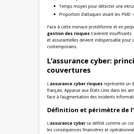
Temps moyen pour détecter une intrus
Proportion d’attaques visant les PME:
Face à cette menace protéiforme et en perpé
gestion des risques
s’avèrent insuffisants
et assurantielles devient indispensable pour 
contemporains.
L’assurance cyber: prin
couvertures
L’
assurance cyber risques
représente un di
français. Apparue aux États-Unis dans les a
face à l’augmentation des incidents informat
Définition et périmètre de l
L’
assurance cyber
se définit comme un con
les conséquences financières et opérationnell