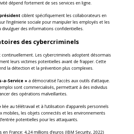
tivité dépend fortement de ses services en ligne.
président
ciblent spécifiquement les collaborateurs en
sur l’ingénierie sociale pour manipuler les employés et les
ou divulguer des informations confidentielles.
toires des cybercriminels
 continuellement. Les cybercriminels adoptent désormais
ent leurs victimes potentielles avant de frapper. Cette
end la détection et la prévention plus complexes.
s-a-Service »
a démocratisé l’accès aux outils d’attaque.
 l’emploi sont commercialisés, permettant à des individus
ncer des opérations malveillantes.
e
liée au télétravail et à l’utilisation d’appareils personnels
ux mobiles, les objets connectés et les environnements
’entrée potentielles pour les attaquants.
en France: 4,24 millions d’euros (IBM Security, 2022)