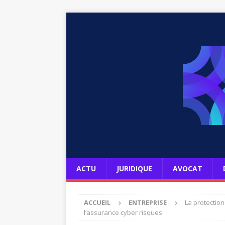
ACTU
JURIDIQUE
AVOCAT
ACCUEIL
ENTREPRISE
La protectio
l’assurance cyber risques