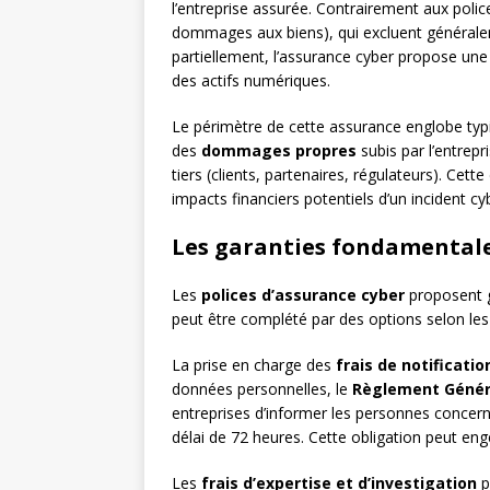
l’entreprise assurée. Contrairement aux police
dommages aux biens), qui excluent générale
partiellement, l’assurance cyber propose une
des actifs numériques.
Le périmètre de cette assurance englobe ty
des
dommages propres
subis par l’entrepr
tiers (clients, partenaires, régulateurs). Ce
impacts financiers potentiels d’un incident cy
Les garanties fondamental
Les
polices d’assurance cyber
proposent g
peut être complété par des options selon les 
La prise en charge des
frais de notificatio
données personnelles, le
Règlement Généra
entreprises d’informer les personnes concerné
délai de 72 heures. Cette obligation peut eng
Les
frais d’expertise et d’investigation
p