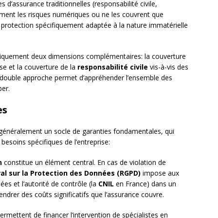
s d’assurance traditionnelles (responsabilité civile,
ment les risques numériques ou ne les couvrent que
 protection spécifiquement adaptée à la nature immatérielle
piquement deux dimensions complémentaires: la couverture
ise et la couverture de la
responsabilité civile
vis-à-vis des
tte double approche permet d’appréhender l’ensemble des
ber.
es
énéralement un socle de garanties fondamentales, qui
besoins spécifiques de l’entreprise:
n
constitue un élément central. En cas de violation de
l sur la Protection des Données (RGPD)
impose aux
es et l’autorité de contrôle (la
CNIL
en France) dans un
endrer des coûts significatifs que l’assurance couvre.
ermettent de financer l’intervention de spécialistes en