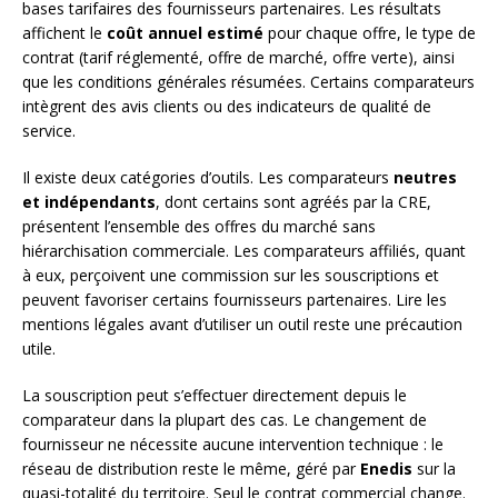
bases tarifaires des fournisseurs partenaires. Les résultats
affichent le
coût annuel estimé
pour chaque offre, le type de
contrat (tarif réglementé, offre de marché, offre verte), ainsi
que les conditions générales résumées. Certains comparateurs
intègrent des avis clients ou des indicateurs de qualité de
service.
Il existe deux catégories d’outils. Les comparateurs
neutres
et indépendants
, dont certains sont agréés par la CRE,
présentent l’ensemble des offres du marché sans
hiérarchisation commerciale. Les comparateurs affiliés, quant
à eux, perçoivent une commission sur les souscriptions et
peuvent favoriser certains fournisseurs partenaires. Lire les
mentions légales avant d’utiliser un outil reste une précaution
utile.
La souscription peut s’effectuer directement depuis le
comparateur dans la plupart des cas. Le changement de
fournisseur ne nécessite aucune intervention technique : le
réseau de distribution reste le même, géré par
Enedis
sur la
quasi-totalité du territoire. Seul le contrat commercial change.