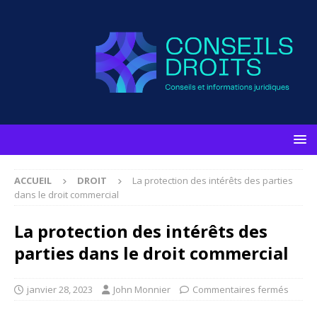
ACCUEIL
DROIT
La protection des intérêts des parties
dans le droit commercial
La protection des intérêts des
parties dans le droit commercial
janvier 28, 2023
John Monnier
Commentaires fermés