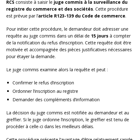
RCS
consiste à saisir le
juge commis à la surveillance du
registre du commerce et des sociétés
. Cette procédure
est prévue par l’
article R123-139 du Code de commerce
.
Pour initier cette procédure, le demandeur doit adresser une
requête au juge commis dans un délai de
15 jours
à compter
de la notification du refus d’inscription. Cette requête doit être
motivée et accompagnée des pièces justificatives nécessaires
pour étayer la demande.
Le juge commis examine alors la requête et peut :
Confirmer le refus d’inscription
Ordonner l’inscription au registre
Demander des compléments d’information
La décision du juge commis est notifiée au demandeur et au
greffier. Si le juge ordonne l’inscription, le greffier est tenu de
procéder à celle-ci dans les meilleurs délais.
Cette procédure présente l’avantage d’être relativement rapide