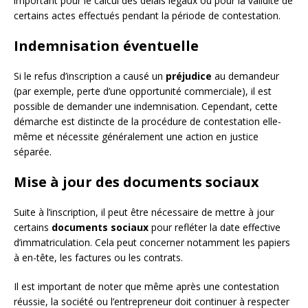
important pour le calcul des délais légaux ou pour la validité de
certains actes effectués pendant la période de contestation.
Indemnisation éventuelle
Si le refus d’inscription a causé un
préjudice
au demandeur
(par exemple, perte d’une opportunité commerciale), il est
possible de demander une indemnisation. Cependant, cette
démarche est distincte de la procédure de contestation elle-
même et nécessite généralement une action en justice
séparée.
Mise à jour des documents sociaux
Suite à l’inscription, il peut être nécessaire de mettre à jour
certains
documents sociaux
pour refléter la date effective
d’immatriculation. Cela peut concerner notamment les papiers
à en-tête, les factures ou les contrats.
Il est important de noter que même après une contestation
réussie, la société ou l’entrepreneur doit continuer à respecter