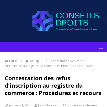
ACCUEIL
JURIDIQUE
Contestation des refus
d’inscription au registre du commerce : Procédures et recours
Contestation des refus
d’inscription au registre du
commerce : Procédures et recours
janvier 21, 2025
John Monnier
Commentaires fermés