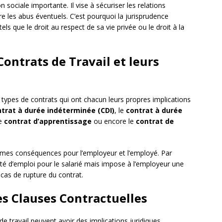
 sociale importante. Il vise à sécuriser les relations
re les abus éventuels. C’est pourquoi la jurisprudence
els que le droit au respect de sa vie privée ou le droit à la
Contrats de Travail et leurs
s types de contrats qui ont chacun leurs propres implications
trat à durée indéterminée (CDI)
, le
contrat à durée
le
contrat d’apprentissage
ou encore le
contrat de
mêmes conséquences pour l’employeur et l’employé. Par
té d’emploi pour le salarié mais impose à l’employeur une
cas de rupture du contrat.
es Clauses Contractuelles
de travail peuvent avoir des implications juridiques