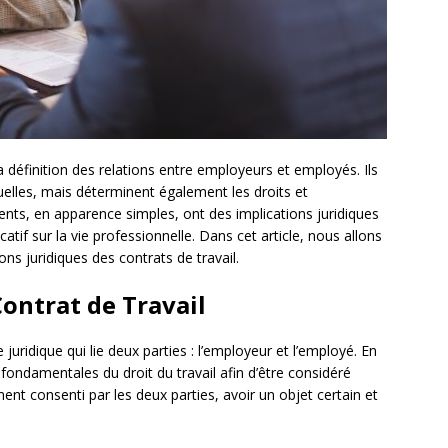
a définition des relations entre employeurs et employés. Ils
elles, mais déterminent également les droits et
nts, en apparence simples, ont des implications juridiques
atif sur la vie professionnelle. Dans cet article, nous allons
ons juridiques des contrats de travail.
ontrat de Travail
juridique qui lie deux parties : l’employeur et l’employé. En
s fondamentales du droit du travail afin d’être considéré
ent consenti par les deux parties, avoir un objet certain et