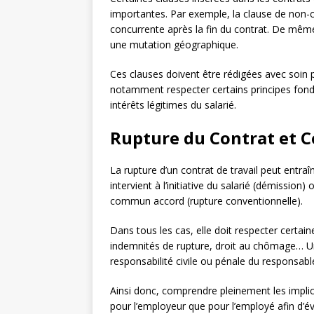
importantes. Par exemple, la clause de non-co
concurrente après la fin du contrat. De même,
une mutation géographique.
Ces clauses doivent être rédigées avec soin p
notamment respecter certains principes fond
intérêts légitimes du salarié.
Rupture du Contrat et 
La rupture d’un contrat de travail peut entraî
intervient à l’initiative du salarié (démission)
commun accord (rupture conventionnelle).
Dans tous les cas, elle doit respecter certaine
indemnités de rupture, droit au chômage… Un
responsabilité civile ou pénale du responsab
Ainsi donc, comprendre pleinement les implica
pour l’employeur que pour l’employé afin d’évi