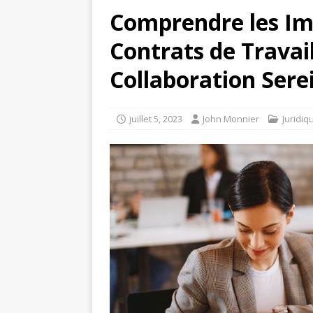
Comprendre les Imp
Contrats de Travail
Collaboration Sere
juillet 5, 2023
John Monnier
Juridiq