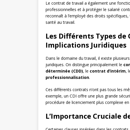
Le contrat de travail a également une fonction
professionnelles et à protéger le salarié cont
reconnaît à l’employé des droits spécifiques, t
santé au travail.
Les Différents Types de 
Implications Juridiques
Dans le domaine du travail, il existe plusieur
juridiques. On distingue principalement le
con
déterminée (CDD)
, le
contrat d’intérim
, 
professionnalisation
.
Ces différents contrats n’ont pas tous les 
exemple, un CDI offre une plus grande sécuri
procédure de licenciement plus complexe en 
L’Importance Cruciale d
Certaines clauses insérées dans les contrats 