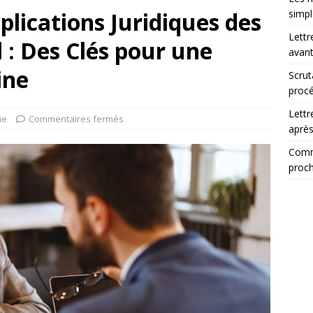
lications Juridiques des
simp
Lettr
 : Des Clés pour une
avant
ine
Scrut
procé
Lettr
ue
Commentaires fermés
après
Comme
proch