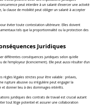
ncurrence peut interdire à un salarié d’exercer une activité
 la clause de mobilité peut obliger un salarié à accepter
our éviter toute contestation ultérieure. Elles doivent
amentaux tels que la proportionnalité ou la protection des
Conséquences Juridiques
ner différentes conséquences juridiques selon qu’elle
 ou de l’employeur (licenciement). Elle peut aussi résulter d’un
s règles légales strictes pour être valable : préavis,
e rupture abusive ou irrégulière peut engager la
le et donner lieu à des dommages-intérêts.
tions juridiques des contrats de travail est crucial autant
ter tout litige potentiel et assurer une collaboration