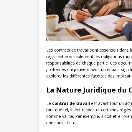
Les contrats de travail sont essentiels dans l
régissent non seulement les obligations mutu
responsabilités de chaque partie. Ces docume
profondes qui peuvent avoir un impact signific
explorer les différentes facettes des implicati
La Nature Juridique du C
Le
contrat de travail
est avant tout un acte 
tant que tel, il doit respecter certaines règle
comme valide. Par exemple, il doit être librem
une cause licite.