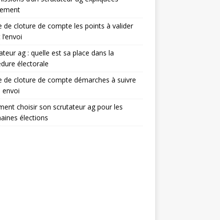
lement
e de cloture de compte les points à valider
 l’envoi
ateur ag : quelle est sa place dans la
dure électorale
e de cloture de compte démarches à suivre
 envoi
nt choisir son scrutateur ag pour les
aines élections