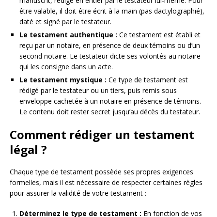
manuscrit, rédigé en entier par le testateur lui-même. Pour
être valable, il doit être écrit à la main (pas dactylographié),
daté et signé par le testateur.
Le testament authentique :
Ce testament est établi et
reçu par un notaire, en présence de deux témoins ou d’un
second notaire. Le testateur dicte ses volontés au notaire
qui les consigne dans un acte.
Le testament mystique :
Ce type de testament est
rédigé par le testateur ou un tiers, puis remis sous
enveloppe cachetée à un notaire en présence de témoins.
Le contenu doit rester secret jusqu’au décès du testateur.
Comment rédiger un testament
légal ?
Chaque type de testament possède ses propres exigences
formelles, mais il est nécessaire de respecter certaines règles
pour assurer la validité de votre testament :
Déterminez le type de testament :
En fonction de vos