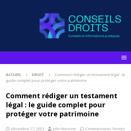
ACCUEIL
DROIT
Comment rédiger un testament légal : le
guide complet pour protéger votre patrimoine
Comment rédiger un testament
légal : le guide complet pour
protéger votre patrimoine
décembre 27, 2023
John Monnier
Commentaires fermés