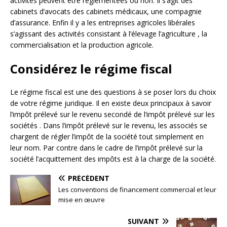
activités peuvent être réglementées ou non. Il s’agit des
cabinets d’avocats des cabinets médicaux, une compagnie
d’assurance. Enfin il y a les entreprises agricoles libérales
s’agissant des activités consistant à l’élevage l’agriculture , la
commercialisation et la production agricole.
Considérez le régime fiscal
Le régime fiscal est une des questions à se poser lors du choix
de votre régime juridique. Il en existe deux principaux à savoir
l’impôt prélevé sur le revenu secondé de l’impôt prélevé sur les
sociétés . Dans l’impôt prélevé sur le revenu, les associés se
chargent de régler l’impôt de la société tout simplement en
leur nom. Par contre dans le cadre de l’impôt prélevé sur la
société l’acquittement des impôts est à la charge de la société.
PRÉCÉDENT
Les conventions de financement commercial et leur
mise en œuvre
SUIVANT