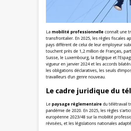
La
mobilité professionnelle
connaît une tr
transfrontalier. En 2025, les règles fiscales a
pays différent de celui de leur employeur sub
touchent près de 1,2 million de Français, par
Suisse, le Luxembourg, la Belgique et l’Espa
vigueur en janvier 2024 et les accords bilatér
les obligations déclaratives, les seuils d’im
travailleurs d’un genre nouveau.
Le cadre juridique du té
Le
paysage réglementaire
du télétravail 
pandémie de 2020. En 2025, les règles s’articu
européenne 2023/48 sur la mobilité profession
révisées, et les législations nationales adapté