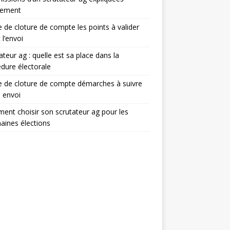
lement
e de cloture de compte les points à valider
 l’envoi
ateur ag : quelle est sa place dans la
dure électorale
e de cloture de compte démarches à suivre
 envoi
nt choisir son scrutateur ag pour les
aines élections