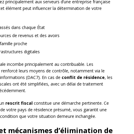
ez principalement aux serveurs d’une entreprise française
et élément peut influencer la détermination de votre
assés dans chaque État
ources de revenus et des avoirs
 famille proche
rastructures digitales
cale incombe principalement au contribuable. Les
nt renforcé leurs moyens de contrôle, notamment via le
informations (DAC7). En cas de
conflit de résidence
, les
cales ont été simplifiées, avec un délai de traitement
précédemment.
’un
rescrit fiscal
constitue une démarche pertinente. Ce
le de votre pays de résidence présumé, vous garantit une
 à condition que votre situation demeure inchangée.
et mécanismes d’élimination de