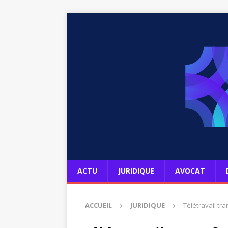
ACTU
JURIDIQUE
AVOCAT
ACCUEIL
JURIDIQUE
Télétravail tra