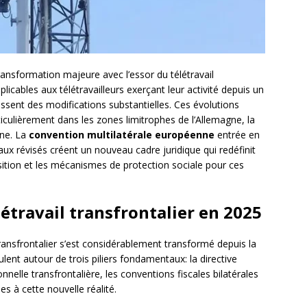
ansformation majeure avec l’essor du télétravail
pplicables aux télétravailleurs exerçant leur activité depuis un
issent des modifications substantielles. Ces évolutions
ticulièrement dans les zones limitrophes de l’Allemagne, la
gne. La
convention multilatérale européenne
entrée en
aux révisés créent un nouveau cadre juridique qui redéfinit
position et les mécanismes de protection sociale pour ces
létravail transfrontalier en 2025
transfrontalier s’est considérablement transformé depuis la
lent autour de trois piliers fondamentaux: la directive
nelle transfrontalière, les conventions fiscales bilatérales
es à cette nouvelle réalité.