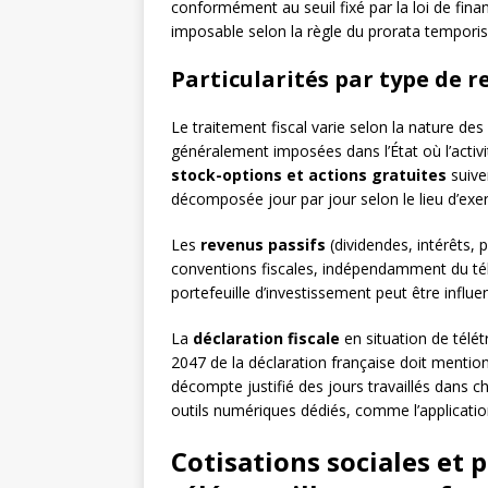
conformément au seuil fixé par la loi de fina
imposable selon la règle du prorata temporis
Particularités par type de 
Le traitement fiscal varie selon la nature de
généralement imposées dans l’État où l’activit
stock-options et actions gratuites
suive
décomposée jour par jour selon le lieu d’exerci
Les
revenus passifs
(dividendes, intérêts, 
conventions fiscales, indépendamment du télét
portefeuille d’investissement peut être influen
La
déclaration fiscale
en situation de télétr
2047 de la déclaration française doit menti
décompte justifié des jours travaillés dans c
outils numériques dédiés, comme l’application 
Cotisations sociales et 