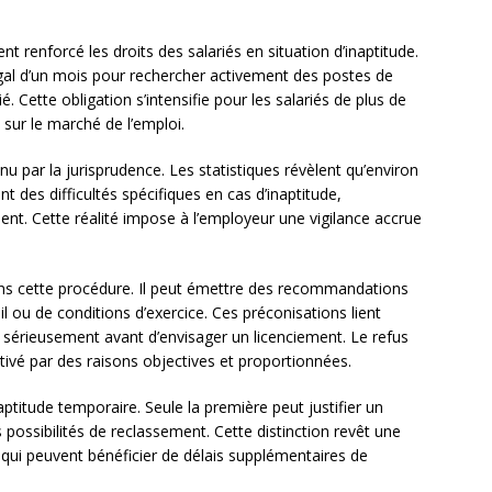
 renforcé les droits des salariés en situation d’inaptitude.
égal d’un mois pour rechercher activement des postes de
 Cette obligation s’intensifie pour les salariés de plus de
 sur le marché de l’emploi.
nu par la jurisprudence. Les statistiques révèlent qu’environ
t des difficultés spécifiques en cas d’inaptitude,
nt. Cette réalité impose à l’employeur une vigilance accrue
dans cette procédure. Il peut émettre des recommandations
ou de conditions d’exercice. Ces préconisations lient
r sérieusement avant d’envisager un licenciement. Le refus
vé par des raisons objectives et proportionnées.
inaptitude temporaire. Seule la première peut justifier un
possibilités de reclassement. Cette distinction revêt une
 qui peuvent bénéficier de délais supplémentaires de