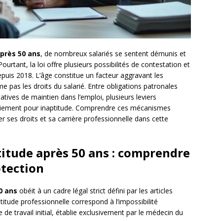
près 50 ans
, de nombreux salariés se sentent démunis et
ourtant, la loi offre plusieurs possibilités de contestation et
epuis 2018. L’âge constitue un facteur aggravant les
me pas les droits du salarié. Entre obligations patronales
tives de maintien dans l’emploi, plusieurs leviers
nciement pour inaptitude. Comprendre ces mécanismes
r ses droits et sa carrière professionnelle dans cette
itude après 50 ans : comprendre
otection
0 ans
obéit à un cadre légal strict défini par les articles
titude professionnelle correspond à l’impossibilité
e travail initial, établie exclusivement par le médecin du