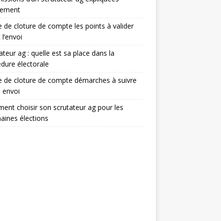
lement
e de cloture de compte les points à valider
 l’envoi
ateur ag : quelle est sa place dans la
dure électorale
e de cloture de compte démarches à suivre
 envoi
nt choisir son scrutateur ag pour les
aines élections