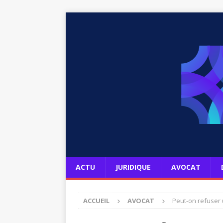
ACTU
JURIDIQUE
AVOCAT
ACCUEIL
AVOCAT
Peut-on refuser 