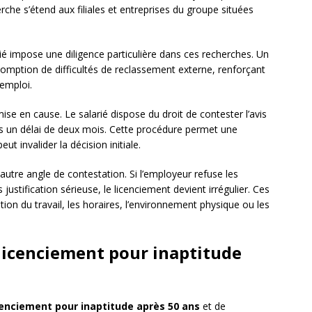
erche s’étend aux filiales et entreprises du groupe situées
ié impose une diligence particulière dans ces recherches. Un
somption de difficultés de reclassement externe, renforçant
’emploi.
se en cause. Le salarié dispose du droit de contester l’avis
ans un délai de deux mois. Cette procédure permet une
t invalider la décision initiale.
tre angle de contestation. Si l’employeur refuse les
stification sérieuse, le licenciement devient irrégulier. Ces
n du travail, les horaires, l’environnement physique ou les
 licenciement pour inaptitude
cenciement pour inaptitude après 50 ans
et de