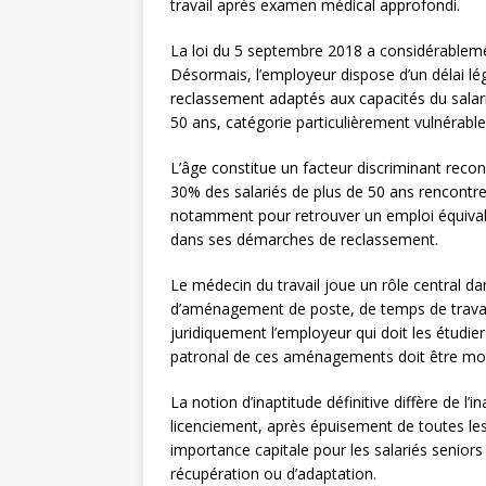
travail après examen médical approfondi.
La loi du 5 septembre 2018 a considérablement
Désormais, l’employeur dispose d’un délai l
reclassement adaptés aux capacités du salarié.
50 ans, catégorie particulièrement vulnérable
L’âge constitue un facteur discriminant recon
30% des salariés de plus de 50 ans rencontren
notamment pour retrouver un emploi équivale
dans ses démarches de reclassement.
Le médecin du travail joue un rôle central 
d’aménagement de poste, de temps de travail 
juridiquement l’employeur qui doit les étudie
patronal de ces aménagements doit être moti
La notion d’inaptitude définitive diffère de l’
licenciement, après épuisement de toutes les 
importance capitale pour les salariés seniors
récupération ou d’adaptation.