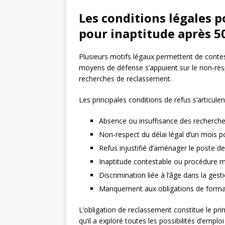
Les conditions légales 
pour inaptitude après 5
Plusieurs motifs légaux permettent de conte
moyens de défense s’appuient sur le non-resp
recherches de reclassement.
Les principales conditions de refus s’articule
Absence ou insuffisance des recherches
Non-respect du délai légal d’un mois 
Refus injustifié d’aménager le poste d
Inaptitude contestable ou procédure mé
Discrimination liée à l’âge dans la gest
Manquement aux obligations de format
L’obligation de reclassement constitue le pri
qu’il a exploré toutes les possibilités d’empl