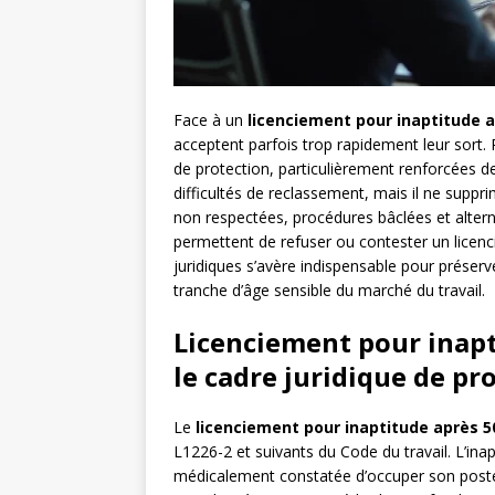
Face à un
licenciement pour inaptitude a
acceptent parfois trop rapidement leur sort. P
de protection, particulièrement renforcées d
difficultés de reclassement, mais il ne suppri
non respectées, procédures bâclées et alterna
permettent de refuser ou contester un lice
juridiques s’avère indispensable pour préserve
tranche d’âge sensible du marché du travail.
Licenciement pour inapt
le cadre juridique de pr
Le
licenciement pour inaptitude après 5
L1226-2 et suivants du Code du travail. L’inap
médicalement constatée d’occuper son poste d