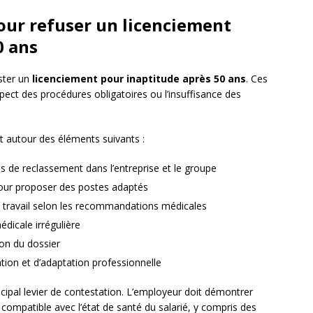
pour refuser un licenciement
0 ans
ster un
licenciement pour inaptitude après 50 ans
. Ces
ect des procédures obligatoires ou l’insuffisance des
nt autour des éléments suivants :
 de reclassement dans l’entreprise et le groupe
pour proposer des postes adaptés
e travail selon les recommandations médicales
dicale irrégulière
ion du dossier
ion et d’adaptation professionnelle
ncipal levier de contestation. L’employeur doit démontrer
oi compatible avec l’état de santé du salarié, y compris des