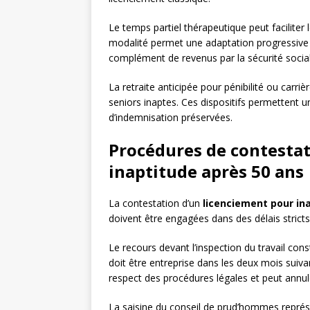
Le temps partiel thérapeutique peut faciliter l
modalité permet une adaptation progressive a
complément de revenus par la sécurité social
La retraite anticipée pour pénibilité ou carri
seniors inaptes. Ces dispositifs permettent un
d’indemnisation préservées.
Procédures de contestat
inaptitude après 50 ans
La contestation d’un
licenciement pour in
doivent être engagées dans des délais stricts 
Le recours devant l’inspection du travail co
doit être entreprise dans les deux mois suivant
respect des procédures légales et peut annu
La saisine du conseil de prud’hommes représe