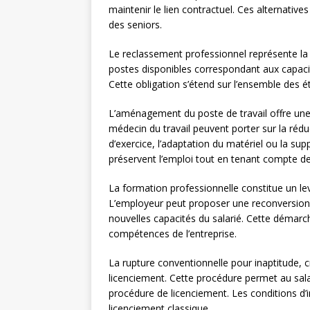
maintenir le lien contractuel. Ces alternative
des seniors.
Le reclassement professionnel représente la 
postes disponibles correspondant aux capacit
Cette obligation s’étend sur l’ensemble des 
L’aménagement du poste de travail offre un
médecin du travail peuvent porter sur la rédu
d’exercice, l’adaptation du matériel ou la s
préservent l’emploi tout en tenant compte de
La formation professionnelle constitue un lev
L’employeur peut proposer une reconversion
nouvelles capacités du salarié. Cette démarc
compétences de l’entreprise.
La rupture conventionnelle pour inaptitude, 
licenciement. Cette procédure permet au sala
procédure de licenciement. Les conditions d’
licenciement classique.