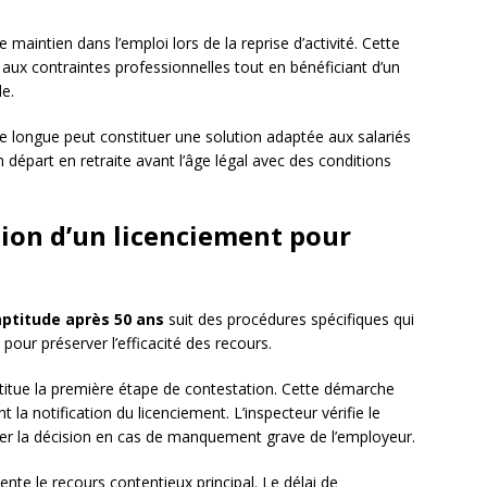
e maintien dans l’emploi lors de la reprise d’activité. Cette
ux contraintes professionnelles tout en bénéficiant d’un
e.
ère longue peut constituer une solution adaptée aux salariés
 départ en retraite avant l’âge légal avec des conditions
ion d’un licenciement pour
aptitude après 50 ans
suit des procédures spécifiques qui
pour préserver l’efficacité des recours.
nstitue la première étape de contestation. Cette démarche
 la notification du licenciement. L’inspecteur vérifie le
ler la décision en cas de manquement grave de l’employeur.
nte le recours contentieux principal. Le délai de