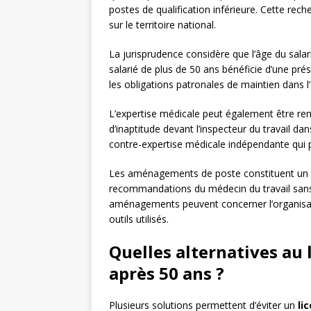
postes de qualification inférieure. Cette rech
sur le territoire national.
La jurisprudence considère que l’âge du salar
salarié de plus de 50 ans bénéficie d’une pré
les obligations patronales de maintien dans l
L’expertise médicale peut également être remi
d’inaptitude devant l’inspecteur du travail d
contre-expertise médicale indépendante qui peu
Les aménagements de poste constituent un au
recommandations du médecin du travail sans ju
aménagements peuvent concerner l’organisatio
outils utilisés.
Quelles alternatives au
après 50 ans ?
Plusieurs solutions permettent d’éviter un
li