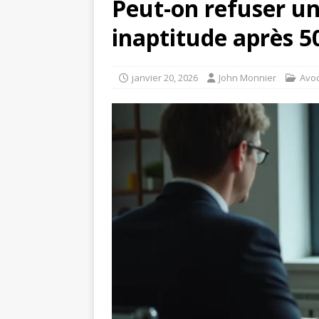
Peut-on refuser un
inaptitude après 5
janvier 20, 2026
John Monnier
Avo