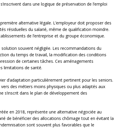
s s’inscrivent dans une logique de préservation de l’emploi
première alternative légale. L’employeur doit proposer des
és résiduelles du salarié, même de qualification moindre.
établissements de l’entreprise et du groupe économique.
e solution souvent négligée. Les recommandations du
ction du temps de travail, la modification des conditions
uppression de certaines tâches. Ces aménagements
s limitations de santé.
ier d’adaptation particulièrement pertinent pour les seniors.
 vers des métiers moins physiques ou plus adaptés aux
he s’inscrit dans le plan de développement des
créée en 2018, représente une alternative négociée au
rié de bénéficier des allocations chômage tout en évitant la
indemnisation sont souvent plus favorables que le