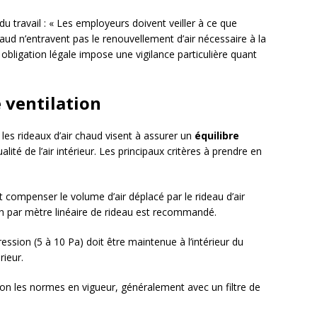
u travail : « Les employeurs doivent veiller à ce que
r chaud n’entravent pas le renouvellement d’air nécessaire à la
e obligation légale impose une vigilance particulière quant
 ventilation
les rideaux d’air chaud visent à assurer un
équilibre
alité de l’air intérieur. Les principaux critères à prendre en
t compenser le volume d’air déplacé par le rideau d’air
h par mètre linéaire de rideau est recommandé.
ession (5 à 10 Pa) doit être maintenue à l’intérieur du
rieur.
 selon les normes en vigueur, généralement avec un filtre de