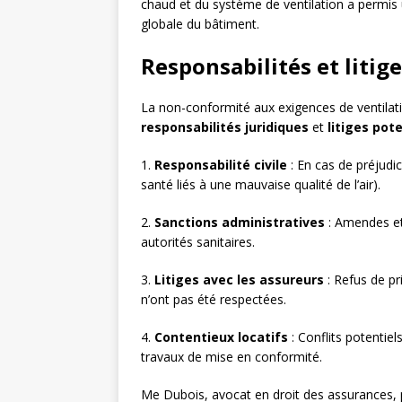
chaud et du système de ventilation a permi
globale du bâtiment.
Responsabilités et litig
La non-conformité aux exigences de ventilatio
responsabilités juridiques
et
litiges pot
1.
Responsabilité civile
: En cas de préjudi
santé liés à une mauvaise qualité de l’air).
2.
Sanctions administratives
: Amendes et 
autorités sanitaires.
3.
Litiges avec les assureurs
: Refus de pr
n’ont pas été respectées.
4.
Contentieux locatifs
: Conflits potentiel
travaux de mise en conformité.
Me Dubois, avocat en droit des assurances, p