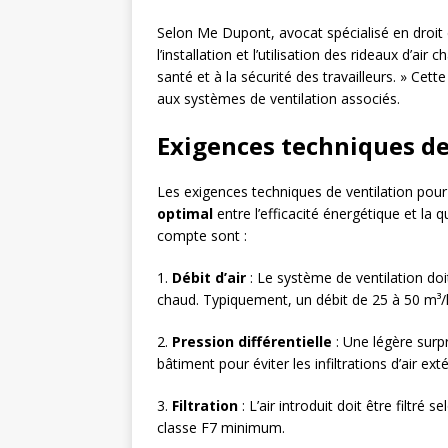
Selon Me Dupont, avocat spécialisé en droit d
l’installation et l’utilisation des rideaux d’ai
santé et à la sécurité des travailleurs. » Cett
aux systèmes de ventilation associés.
Exigences techniques de
Les exigences techniques de ventilation pour 
optimal
entre l’efficacité énergétique et la qu
compte sont :
1.
Débit d’air
: Le système de ventilation doi
chaud. Typiquement, un débit de 25 à 50 m³/
2.
Pression différentielle
: Une légère surpr
bâtiment pour éviter les infiltrations d’air exté
3.
Filtration
: L’air introduit doit être filtré
classe F7 minimum.