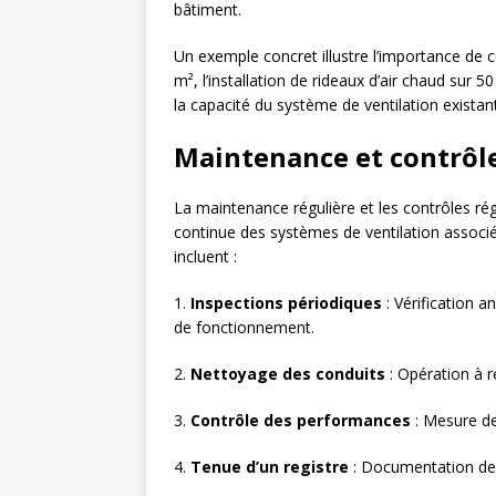
bâtiment.
Un exemple concret illustre l’importance de 
m², l’installation de rideaux d’air chaud sur
la capacité du système de ventilation existant 
Maintenance et contrôl
La maintenance régulière et les contrôles ré
continue des systèmes de ventilation associés
incluent :
1.
Inspections périodiques
: Vérification an
de fonctionnement.
2.
Nettoyage des conduits
: Opération à r
3.
Contrôle des performances
: Mesure des
4.
Tenue d’un registre
: Documentation de 