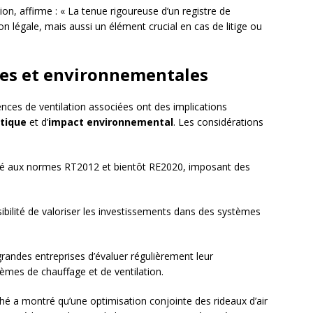
ion, affirme : « La tenue rigoureuse d’un registre de
 légale, mais aussi un élément crucial en cas de litige ou
ues et environnementales
igences de ventilation associées ont des implications
étique
et d’
impact environnemental
. Les considérations
é aux normes RT2012 et bientôt RE2020, imposant des
ibilité de valoriser les investissements dans des systèmes
grandes entreprises d’évaluer régulièrement leur
èmes de chauffage et de ventilation.
 a montré qu’une optimisation conjointe des rideaux d’air