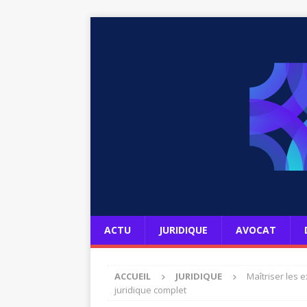
ACTU
JURIDIQUE
AVOCAT
ACCUEIL
JURIDIQUE
Maîtriser les 
juridique complet