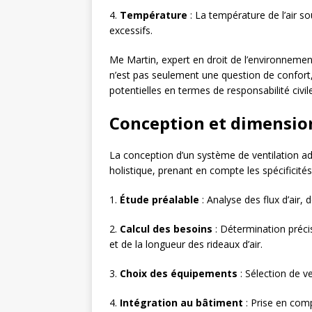
4.
Température
: La température de l’air so
excessifs.
Me Martin, expert en droit de l’environnement
n’est pas seulement une question de confort,
potentielles en termes de responsabilité civil
Conception et dimensi
La conception d’un système de ventilation a
holistique, prenant en compte les spécificités
1.
Étude préalable
: Analyse des flux d’air, 
2.
Calcul des besoins
: Détermination précis
et de la longueur des rideaux d’air.
3.
Choix des équipements
: Sélection de ve
4.
Intégration au bâtiment
: Prise en comp