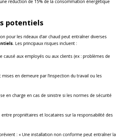
s une réduction de 15% de la consommation énergétique
es potentiels
n pour les rideaux d’air chaud peut entraîner diverses
entiels
. Les principaux risques incluent :
ce causé aux employés ou aux clients (ex : problèmes de
mises en demeure par l’inspection du travail ou les
ise en charge en cas de sinistre si les normes de sécurité
s entre propriétaires et locataires sur la responsabilité des
révient : « Une installation non conforme peut entraîner la