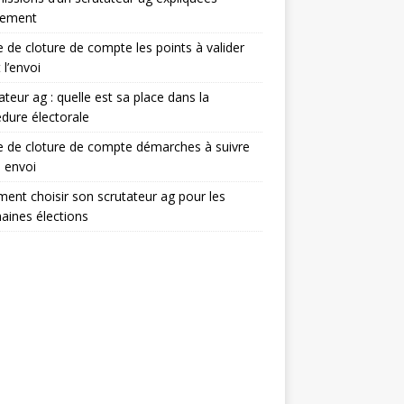
lement
e de cloture de compte les points à valider
 l’envoi
ateur ag : quelle est sa place dans la
dure électorale
e de cloture de compte démarches à suivre
 envoi
nt choisir son scrutateur ag pour les
aines élections