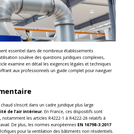
ément essentiel dans de nombreux établissements
utilisation soulève des questions juridiques complexes,
icle examine en détail les exigences légales et techniques
d, offrant aux professionnels un guide complet pour naviguer
ementaire
chaud s’inscrit dans un cadre juridique plus large
ité de l’air intérieur
. En France, ces dispositifs sont
, notamment les articles R4222-1 à R4222-26 relatifs à
 travail. De plus, les normes européennes
EN 16798-3:2017
écifiques pour la ventilation des bâtiments non résidentiels.