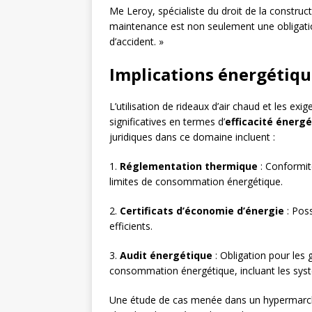
Me Leroy, spécialiste du droit de la construct
maintenance est non seulement une obligation
d’accident. »
Implications énergétiq
L’utilisation de rideaux d’air chaud et les ex
significatives en termes d’
efficacité énerg
juridiques dans ce domaine incluent :
1.
Réglementation thermique
: Conformit
limites de consommation énergétique.
2.
Certificats d’économie d’énergie
: Poss
efficients.
3.
Audit énergétique
: Obligation pour les 
consommation énergétique, incluant les syst
Une étude de cas menée dans un hypermarché