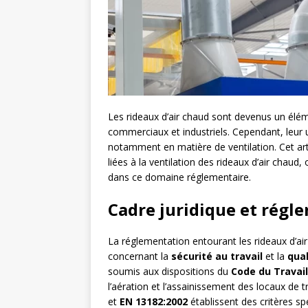
Les rideaux d’air chaud sont devenus un él
commerciaux et industriels. Cependant, leur 
notamment en matière de ventilation. Cet art
liées à la ventilation des rideaux d’air chau
dans ce domaine réglementaire.
Cadre juridique et régl
La réglementation entourant les rideaux d’air 
concernant la
sécurité au travail
et la
qual
soumis aux dispositions du
Code du Travail
l’aération et l’assainissement des locaux de
et
EN 13182:2002
établissent des critères sp