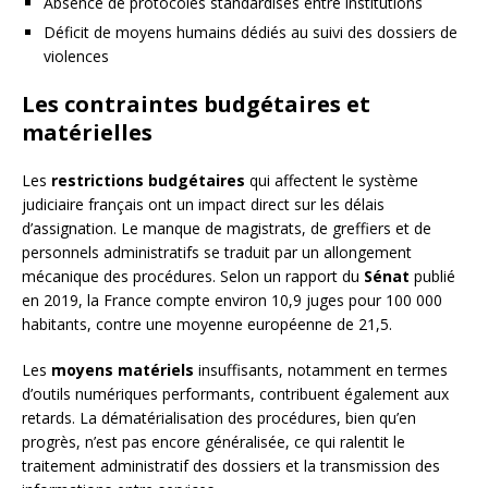
Absence de protocoles standardisés entre institutions
Déficit de moyens humains dédiés au suivi des dossiers de
violences
Les contraintes budgétaires et
matérielles
Les
restrictions budgétaires
qui affectent le système
judiciaire français ont un impact direct sur les délais
d’assignation. Le manque de magistrats, de greffiers et de
personnels administratifs se traduit par un allongement
mécanique des procédures. Selon un rapport du
Sénat
publié
en 2019, la France compte environ 10,9 juges pour 100 000
habitants, contre une moyenne européenne de 21,5.
Les
moyens matériels
insuffisants, notamment en termes
d’outils numériques performants, contribuent également aux
retards. La dématérialisation des procédures, bien qu’en
progrès, n’est pas encore généralisée, ce qui ralentit le
traitement administratif des dossiers et la transmission des