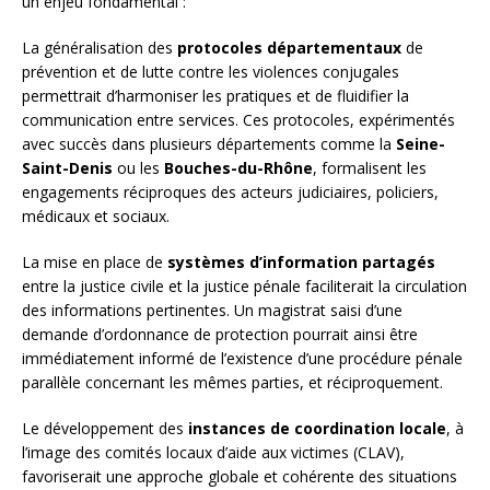
un enjeu fondamental :
La généralisation des
protocoles départementaux
de
prévention et de lutte contre les violences conjugales
permettrait d’harmoniser les pratiques et de fluidifier la
communication entre services. Ces protocoles, expérimentés
avec succès dans plusieurs départements comme la
Seine-
Saint-Denis
ou les
Bouches-du-Rhône
, formalisent les
engagements réciproques des acteurs judiciaires, policiers,
médicaux et sociaux.
La mise en place de
systèmes d’information partagés
entre la justice civile et la justice pénale faciliterait la circulation
des informations pertinentes. Un magistrat saisi d’une
demande d’ordonnance de protection pourrait ainsi être
immédiatement informé de l’existence d’une procédure pénale
parallèle concernant les mêmes parties, et réciproquement.
Le développement des
instances de coordination locale
, à
l’image des comités locaux d’aide aux victimes (CLAV),
favoriserait une approche globale et cohérente des situations