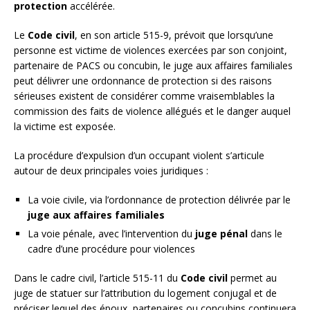
protection
accélérée.
Le
Code civil
, en son article 515-9, prévoit que lorsqu’une
personne est victime de violences exercées par son conjoint,
partenaire de PACS ou concubin, le juge aux affaires familiales
peut délivrer une ordonnance de protection si des raisons
sérieuses existent de considérer comme vraisemblables la
commission des faits de violence allégués et le danger auquel
la victime est exposée.
La procédure d’expulsion d’un occupant violent s’articule
autour de deux principales voies juridiques :
La voie civile, via l’ordonnance de protection délivrée par le
juge aux affaires familiales
La voie pénale, avec l’intervention du
juge pénal
dans le
cadre d’une procédure pour violences
Dans le cadre civil, l’article 515-11 du
Code civil
permet au
juge de statuer sur l’attribution du logement conjugal et de
préciser lequel des époux, partenaires ou concubins continuera