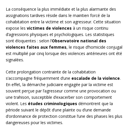
La conséquence la plus immédiate et la plus alarmante des
assignations tardives réside dans le maintien forcé de la
cohabitation entre la victime et son agresseur. Cette situation
expose les
victimes de violences
à un risque continu
d’agressions physiques et psychologiques. Les statistiques
sont éloquentes : selon l’
Observatoire national des
violences faites aux femmes
, le risque d’homicide conjugal
est multiplié par cinq lorsque des violences antérieures ont été
signalées.
Cette prolongation contrainte de la cohabitation
s’accompagne fréquemment d’une
escalade de la violence
.
En effet, la démarche judiciaire engagée par la victime est
souvent perçue par l’agresseur comme une provocation ou
une trahison, susceptible d’exacerber son comportement
violent. Les
études criminologiques
démontrent que la
période suivant le dépôt d’une plainte ou d’une demande
d’ordonnance de protection constitue l’une des phases les plus
dangereuses pour les victimes.