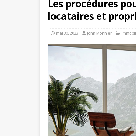
Les procédures pour
locataires et propr
mai 30, 2023
John Monnier
Immobil