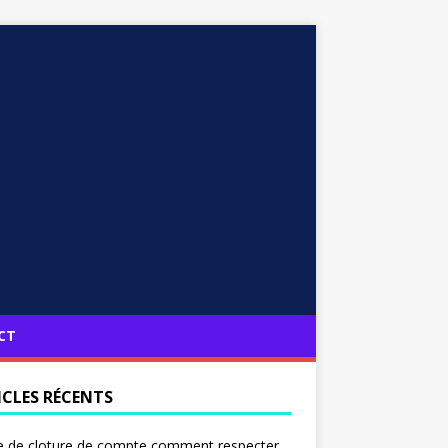
CT
ICLES RÉCENTS
e de cloture de compte comment respecter