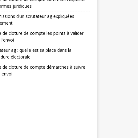
ormes juridiques
issions d’un scrutateur ag expliquées
lement
e de cloture de compte les points à valider
 l’envoi
ateur ag : quelle est sa place dans la
dure électorale
e de cloture de compte démarches à suivre
 envoi