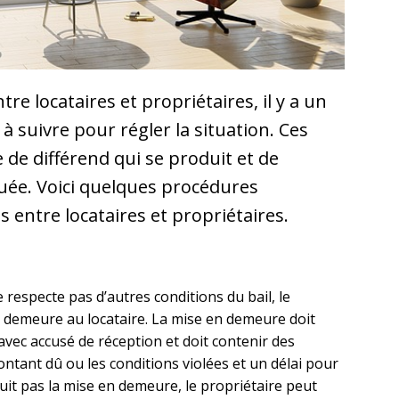
tre locataires et propriétaires, il y a un
 suivre pour régler la situation. Ces
de différend qui se produit et de
ituée. Voici quelques procédures
s entre locataires et propriétaires.
e respecte pas d’autres conditions du bail, le
 demeure au locataire. La mise en demeure doit
vec accusé de réception et doit contenir des
tant dû ou les conditions violées et un délai pour
e suit pas la mise en demeure, le propriétaire peut