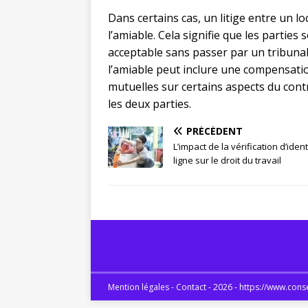
Dans certains cas, un litige entre un lo
l’amiable. Cela signifie que les partie
acceptable sans passer par un tribunal
l’amiable peut inclure une compensation
mutuelles sur certains aspects du cont
les deux parties.
PRÉCÉDENT
L’impact de la vérification d’iden
ligne sur le droit du travail
Mention légales - Contact - 2026 - https://www.conse