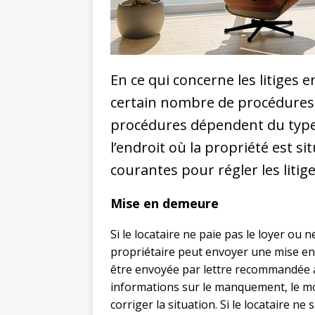
En ce qui concerne les litiges en
certain nombre de procédures à
procédures dépendent du type 
l’endroit où la propriété est s
courantes pour régler les litige
Mise en demeure
Si le locataire ne paie pas le loyer ou n
propriétaire peut envoyer une mise en
être envoyée par lettre recommandée a
informations sur le manquement, le mon
corriger la situation. Si le locataire n