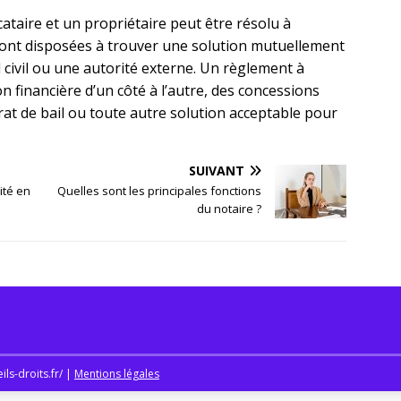
cataire et un propriétaire peut être résolu à
s sont disposées à trouver une solution mutuellement
 civil ou une autorité externe. Un règlement à
 financière d’un côté à l’autre, des concessions
rat de bail ou toute autre solution acceptable pour
SUIVANT
tité en
Quelles sont les principales fonctions
du notaire ?
ils-droits.fr/
|
Mentions légales