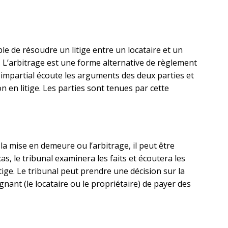
ible de résoudre un litige entre un locataire et un
. L’arbitrage est une forme alternative de règlement
e impartial écoute les arguments des deux parties et
n en litige. Les parties sont tenues par cette
 la mise en demeure ou l’arbitrage, il peut être
cas, le tribunal examinera les faits et écoutera les
ige. Le tribunal peut prendre une décision sur la
nant (le locataire ou le propriétaire) de payer des