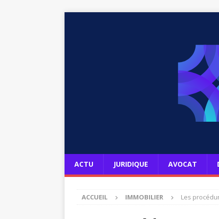
ACTU
JURIDIQUE
AVOCAT
ACCUEIL
IMMOBILIER
Les procédure