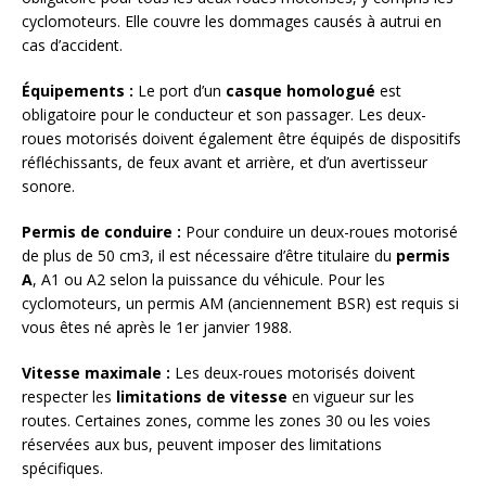
cyclomoteurs. Elle couvre les dommages causés à autrui en
cas d’accident.
Équipements :
Le port d’un
casque homologué
est
obligatoire pour le conducteur et son passager. Les deux-
roues motorisés doivent également être équipés de dispositifs
réfléchissants, de feux avant et arrière, et d’un avertisseur
sonore.
Permis de conduire :
Pour conduire un deux-roues motorisé
de plus de 50 cm3, il est nécessaire d’être titulaire du
permis
A
, A1 ou A2 selon la puissance du véhicule. Pour les
cyclomoteurs, un permis AM (anciennement BSR) est requis si
vous êtes né après le 1er janvier 1988.
Vitesse maximale :
Les deux-roues motorisés doivent
respecter les
limitations de vitesse
en vigueur sur les
routes. Certaines zones, comme les zones 30 ou les voies
réservées aux bus, peuvent imposer des limitations
spécifiques.