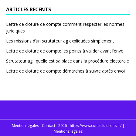
ARTICLES RÉCENTS
Lettre de cloture de compte comment respecter les normes
juridiques
Les missions d’un scrutateur ag expliquées simplement
Lettre de cloture de compte les points à valider avant l’envoi
Scrutateur ag : quelle est sa place dans la procédure électorale
Lettre de cloture de compte démarches à suivre après envoi
Mention légales - Contact - 2026 - https://www.conseils-droits.fr/
|
Mentions légales