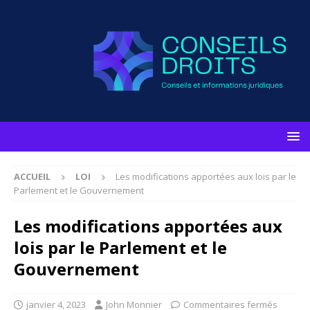
ACCUEIL
LOI
Les modifications apportées aux lois par le
Parlement et le Gouvernement
Les modifications apportées aux
lois par le Parlement et le
Gouvernement
janvier 4, 2023
John Monnier
Commentaires fermés