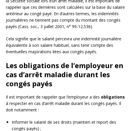
la Sécurité sociale lors d’un arrêt maladie, il est important de
rappeler que ces dernières sont calculées sur la base du salaire
antérieur au congé payé. En d’autres termes, les indemnités
journalières ne tiennent pas compte du montant des congés
payés (Cass. soc., 3 juillet 2001, n° 99-12.536).
Cela signifie que le salarié percevra une indemnité journalière
équivalente à son salaire habituel, sans tenir compte des
éventuelles majorations liées aux congés payés.
Les obligations de l’employeur en
cas d’arrêt maladie durant les
congés payés
Il est important de rappeler que l’employeur a des
obligations
à respecter en cas d’arrêt maladie durant les congés payés. Il
doit notamment :
Informer le salarié de ses droits (maintien et report des
congés payés) ;