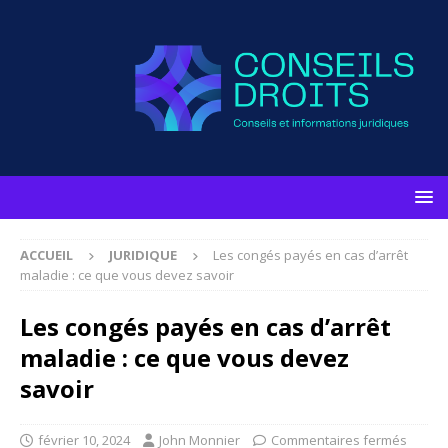
ACCUEIL
JURIDIQUE
Les congés payés en cas d’arrêt
maladie : ce que vous devez savoir
Les congés payés en cas d’arrêt
maladie : ce que vous devez
savoir
février 10, 2024
John Monnier
Commentaires fermés