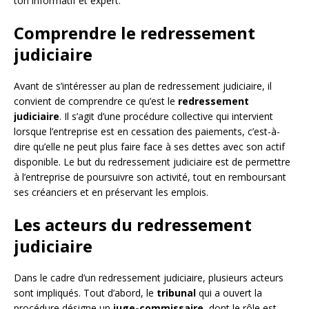
ton informatif et expert.
Comprendre le redressement
judiciaire
Avant de s’intéresser au plan de redressement judiciaire, il
convient de comprendre ce qu’est le
redressement
judiciaire
. Il s’agit d’une procédure collective qui intervient
lorsque l’entreprise est en cessation des paiements, c’est-à-
dire qu’elle ne peut plus faire face à ses dettes avec son actif
disponible. Le but du redressement judiciaire est de permettre
à l’entreprise de poursuivre son activité, tout en remboursant
ses créanciers et en préservant les emplois.
Les acteurs du redressement
judiciaire
Dans le cadre d’un redressement judiciaire, plusieurs acteurs
sont impliqués. Tout d’abord, le
tribunal
qui a ouvert la
procédure désigne un
juge-commissaire
, dont le rôle est