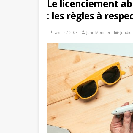
Le licenciement ab
: les règles à respe
avril 27, 2023
John Monnier
Juridiq