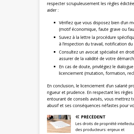
respecter scrupuleusement les règles édictées
aider :
Vérifiez que vous disposez bien d’un m
(motif économique, faute grave ou faut
Suivez à la lettre la procédure spécifi
à l’inspection du travail, notification d
Consultez un avocat spécialisé en droi
assurer de la validité de votre démarche
En cas de doute, privilégiez le dialogue
licenciement (mutation, formation, re
En conclusion, le licenciement d’un salarié p
rigueur et prudence. En respectant les règles
entourant de conseils avisés, vous mettrez t
abusif et ses conséquences néfastes pour vot
PRÉCÉDENT
Les droits de propriété intellectu
des producteurs: enjeux et