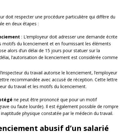
eur doit respecter une procédure particulière qui diffère du
le en deux étapes :
enciement
: L’employeur doit adresser une demande écrite
les motifs du licenciement et en fournissant les éléments
spose alors d’un délai de 15 jours pour statuer sur la
délai, l’autorisation de licenciement est considérée comme
 l’inspecteur du travail autorise le licenciement, l’employeur
r lettre recommandée avec accusé de réception. Cette lettre
eur du travail et les motifs du licenciement.
rotégé
ne peut être prononcé que pour un motif
grave ou faute lourde). Il est également possible de rompre
r inaptitude physique constatée par le médecin du travail.
enciement abusif d’un salarié