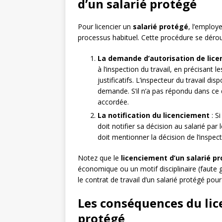
d’un salarié protégé
Pour licencier un
salarié protégé
, l’employ
processus habituel. Cette procédure se dérou
La demande d’autorisation de lic
à l’inspection du travail, en précisant 
justificatifs. L’inspecteur du travail di
demande. S’il n’a pas répondu dans ce 
accordée.
La notification du licenciement
: Si
doit notifier sa décision au salarié pa
doit mentionner la décision de l’inspect
Notez que le
licenciement d’un salarié p
économique ou un motif disciplinaire (faute 
le contrat de travail d’un salarié protégé pou
Les conséquences du lic
protégé