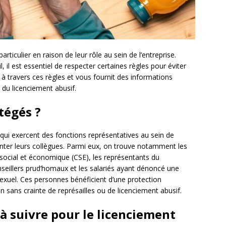
articulier en raison de leur rôle au sein de l’entreprise.
l, il est essentiel de respecter certaines règles pour éviter
e à travers ces règles et vous fournit des informations
du licenciement abusif.
tégés ?
ui exercent des fonctions représentatives au sein de
senter leurs collègues. Parmi eux, on trouve notamment les
ocial et économique (CSE), les représentants du
nseillers prud’homaux et les salariés ayant dénoncé une
exuel. Ces personnes bénéficient d’une protection
n sans crainte de représailles ou de licenciement abusif.
à suivre pour le licenciement