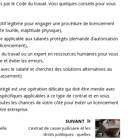
 par le Code du travail. Voici quelques conseils pour vous
otif légitime pour engager une procédure de licenciement
e lourde, inaptitude physique),
que applicable aux salariés protégés (demande d’autorisation
u licenciement),
t du travail ou un expert en ressources humaines pour vous
 et éviter les erreurs,
 avec le salarié et cherchez des solutions alternatives au
classement).
rotégé est une opération délicate qui doit être menée avec
 spécifiques applicables à ce type de contrat et en vous
outes les chances de votre côté pour éviter un licenciement
re entreprise.
SUIVANT
elle
L’extrait de casier judiciaire et les
droits politiques : quelles