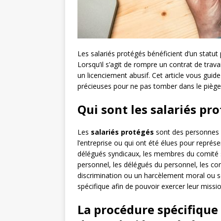
Les salariés protégés bénéficient d’un statut p
Lorsqu’il s’agit de rompre un contrat de travai
un licenciement abusif. Cet article vous guid
précieuses pour ne pas tomber dans le piège 
Qui sont les salariés pro
Les
salariés protégés
sont des personnes q
l’entreprise ou qui ont été élues pour repré
délégués syndicaux, les membres du comité s
personnel, les délégués du personnel, les co
discrimination ou un harcèlement moral ou s
spécifique afin de pouvoir exercer leur missio
La procédure spécifique 