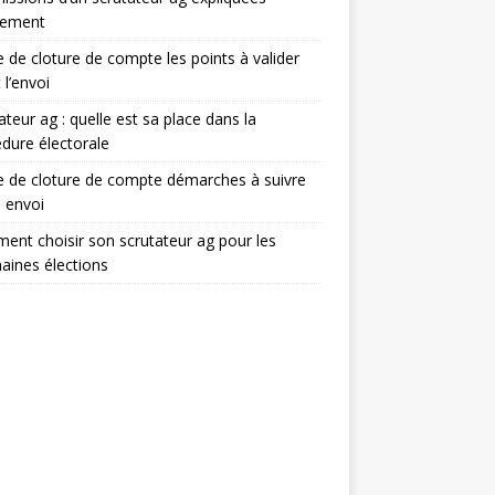
lement
e de cloture de compte les points à valider
 l’envoi
ateur ag : quelle est sa place dans la
dure électorale
e de cloture de compte démarches à suivre
 envoi
nt choisir son scrutateur ag pour les
aines élections