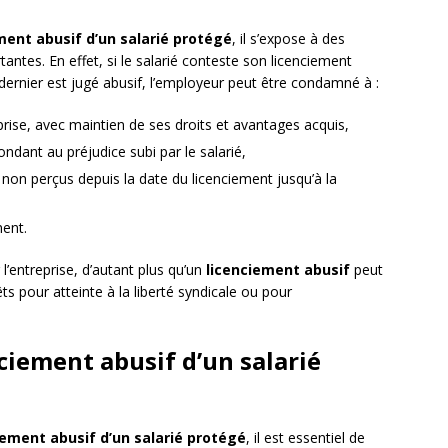
ment abusif d’un salarié protégé
, il s’expose à des
antes. En effet, si le salarié conteste son licenciement
ernier est jugé abusif, l’employeur peut être condamné à :
eprise, avec maintien de ses droits et avantages acquis,
dant au préjudice subi par le salarié,
non perçus depuis la date du licenciement jusqu’à la
ment.
l’entreprise, d’autant plus qu’un
licenciement abusif
peut
 pour atteinte à la liberté syndicale ou pour
ciement abusif d’un salarié
iement abusif d’un salarié protégé
, il est essentiel de