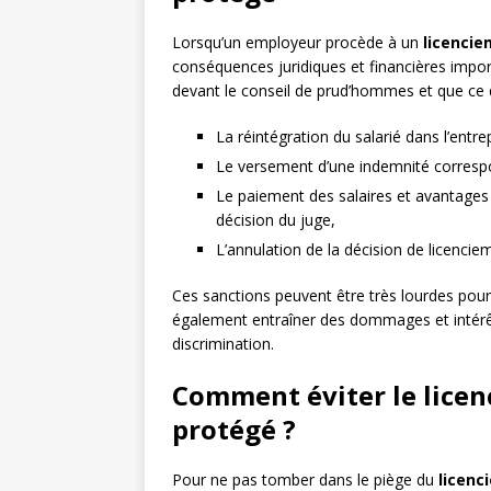
Lorsqu’un employeur procède à un
licencie
conséquences juridiques et financières import
devant le conseil de prud’hommes et que ce d
La réintégration du salarié dans l’entr
Le versement d’une indemnité correspon
Le paiement des salaires et avantages 
décision du juge,
L’annulation de la décision de licencie
Ces sanctions peuvent être très lourdes pour 
également entraîner des dommages et intérêts
discrimination.
Comment éviter le licen
protégé ?
Pour ne pas tomber dans le piège du
licenc