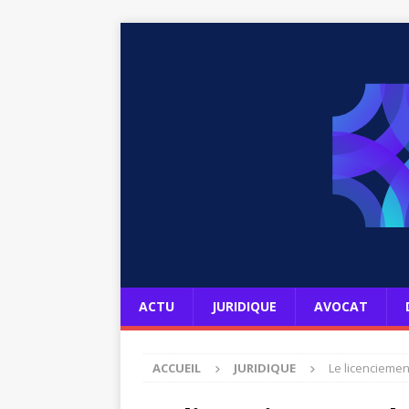
ACTU
JURIDIQUE
AVOCAT
ACCUEIL
JURIDIQUE
Le licenciemen