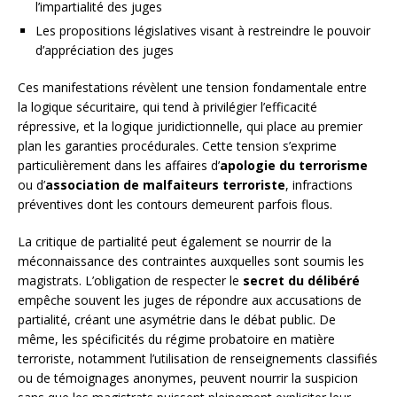
l’impartialité des juges
Les propositions législatives visant à restreindre le pouvoir
d’appréciation des juges
Ces manifestations révèlent une tension fondamentale entre
la logique sécuritaire, qui tend à privilégier l’efficacité
répressive, et la logique juridictionnelle, qui place au premier
plan les garanties procédurales. Cette tension s’exprime
particulièrement dans les affaires d’
apologie du terrorisme
ou d’
association de malfaiteurs terroriste
, infractions
préventives dont les contours demeurent parfois flous.
La critique de partialité peut également se nourrir de la
méconnaissance des contraintes auxquelles sont soumis les
magistrats. L’obligation de respecter le
secret du délibéré
empêche souvent les juges de répondre aux accusations de
partialité, créant une asymétrie dans le débat public. De
même, les spécificités du régime probatoire en matière
terroriste, notamment l’utilisation de renseignements classifiés
ou de témoignages anonymes, peuvent nourrir la suspicion