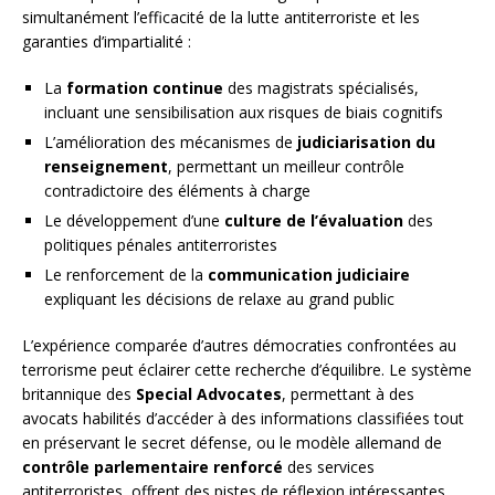
simultanément l’efficacité de la lutte antiterroriste et les
garanties d’impartialité :
La
formation continue
des magistrats spécialisés,
incluant une sensibilisation aux risques de biais cognitifs
L’amélioration des mécanismes de
judiciarisation du
renseignement
, permettant un meilleur contrôle
contradictoire des éléments à charge
Le développement d’une
culture de l’évaluation
des
politiques pénales antiterroristes
Le renforcement de la
communication judiciaire
expliquant les décisions de relaxe au grand public
L’expérience comparée d’autres démocraties confrontées au
terrorisme peut éclairer cette recherche d’équilibre. Le système
britannique des
Special Advocates
, permettant à des
avocats habilités d’accéder à des informations classifiées tout
en préservant le secret défense, ou le modèle allemand de
contrôle parlementaire renforcé
des services
antiterroristes, offrent des pistes de réflexion intéressantes.