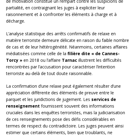
de motivation constitue un rempart contre les suspicions de
partialité, en contraignant les juges à expliciter leur
raisonnement et à confronter les éléments à charge et à
décharge.
L’analyse statistique des arrêts confirmatifs de relaxe en
matière terroriste demeure délicate en raison du faible nombre
de cas et de leur hétérogénéité. Néanmoins, certaines affaires
médiatisées comme celle de la
filière dite « de Cannes-
Torcy »
en 2018 ou l’affaire
Tarnac
illustrent les difficultés
rencontrées par l’accusation pour caractériser l’intention
terroriste au-delà de tout doute raisonnable.
La confirmation d’une relaxe peut également résulter d’une
appréciation différente des éléments de preuve entre le
parquet et les juridictions de jugement. Les
services de
renseignement
fournissent souvent des informations
cruciales dans les enquêtes terroristes, mais la judiciarisation
de ces renseignements pose des défis considérables en
termes de respect du contradictoire. Les juges peuvent ainsi
estimer que certains éléments, bien que troublants, ne