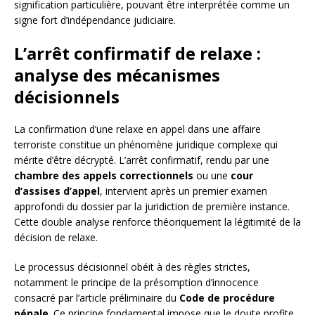
signification particulière, pouvant être interprétée comme un
signe fort d’indépendance judiciaire.
L’arrêt confirmatif de relaxe :
analyse des mécanismes
décisionnels
La confirmation d’une relaxe en appel dans une affaire
terroriste constitue un phénomène juridique complexe qui
mérite d’être décrypté. L’arrêt confirmatif, rendu par une
chambre des appels correctionnels
ou une
cour
d’assises d’appel
, intervient après un premier examen
approfondi du dossier par la juridiction de première instance.
Cette double analyse renforce théoriquement la légitimité de la
décision de relaxe.
Le processus décisionnel obéit à des règles strictes,
notamment le principe de la présomption d’innocence
consacré par l’article préliminaire du
Code de procédure
pénale
. Ce principe fondamental impose que le doute profite