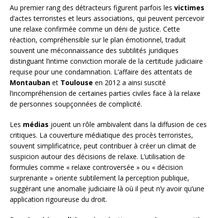
Au premier rang des détracteurs figurent parfois les
victimes
d’actes terroristes et leurs associations, qui peuvent percevoir
une relaxe confirmée comme un déni de justice. Cette
réaction, compréhensible sur le plan émotionnel, traduit
souvent une méconnaissance des subtilités juridiques
distinguant l’intime conviction morale de la certitude judiciaire
requise pour une condamnation. L’affaire des attentats de
Montauban
et
Toulouse
en 2012 a ainsi suscité
l’incompréhension de certaines parties civiles face à la relaxe
de personnes soupçonnées de complicité.
Les
médias
jouent un rôle ambivalent dans la diffusion de ces
critiques. La couverture médiatique des procès terroristes,
souvent simplificatrice, peut contribuer à créer un climat de
suspicion autour des décisions de relaxe. L’utilisation de
formules comme « relaxe controversée » ou « décision
surprenante » oriente subtilement la perception publique,
suggérant une anomalie judiciaire là où il peut n’y avoir qu’une
application rigoureuse du droit.