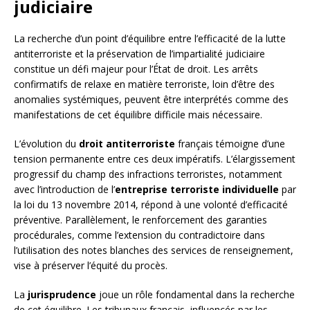
judiciaire
La recherche d’un point d’équilibre entre l’efficacité de la lutte
antiterroriste et la préservation de l’impartialité judiciaire
constitue un défi majeur pour l’État de droit. Les arrêts
confirmatifs de relaxe en matière terroriste, loin d’être des
anomalies systémiques, peuvent être interprétés comme des
manifestations de cet équilibre difficile mais nécessaire.
L’évolution du
droit antiterroriste
français témoigne d’une
tension permanente entre ces deux impératifs. L’élargissement
progressif du champ des infractions terroristes, notamment
avec l’introduction de l’
entreprise terroriste individuelle
par
la loi du 13 novembre 2014, répond à une volonté d’efficacité
préventive. Parallèlement, le renforcement des garanties
procédurales, comme l’extension du contradictoire dans
l’utilisation des notes blanches des services de renseignement,
vise à préserver l’équité du procès.
La
jurisprudence
joue un rôle fondamental dans la recherche
de cet équilibre. Les tribunaux français, influencés par les