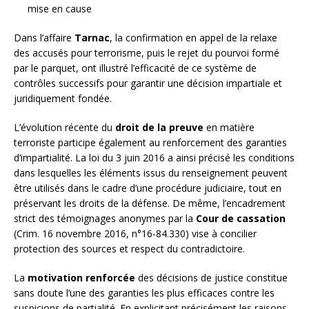
mise en cause
Dans l’affaire
Tarnac
, la confirmation en appel de la relaxe
des accusés pour terrorisme, puis le rejet du pourvoi formé
par le parquet, ont illustré l’efficacité de ce système de
contrôles successifs pour garantir une décision impartiale et
juridiquement fondée.
L’évolution récente du
droit de la preuve
en matière
terroriste participe également au renforcement des garanties
d’impartialité. La loi du 3 juin 2016 a ainsi précisé les conditions
dans lesquelles les éléments issus du renseignement peuvent
être utilisés dans le cadre d’une procédure judiciaire, tout en
préservant les droits de la défense. De même, l’encadrement
strict des témoignages anonymes par la
Cour de cassation
(Crim. 16 novembre 2016, n°16-84.330) vise à concilier
protection des sources et respect du contradictoire.
La
motivation renforcée
des décisions de justice constitue
sans doute l’une des garanties les plus efficaces contre les
suspicions de partialité. En explicitant précisément les raisons