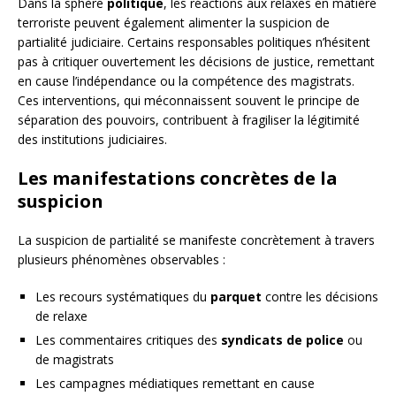
Dans la sphère
politique
, les réactions aux relaxes en matière
terroriste peuvent également alimenter la suspicion de
partialité judiciaire. Certains responsables politiques n’hésitent
pas à critiquer ouvertement les décisions de justice, remettant
en cause l’indépendance ou la compétence des magistrats.
Ces interventions, qui méconnaissent souvent le principe de
séparation des pouvoirs, contribuent à fragiliser la légitimité
des institutions judiciaires.
Les manifestations concrètes de la
suspicion
La suspicion de partialité se manifeste concrètement à travers
plusieurs phénomènes observables :
Les recours systématiques du
parquet
contre les décisions
de relaxe
Les commentaires critiques des
syndicats de police
ou
de magistrats
Les campagnes médiatiques remettant en cause