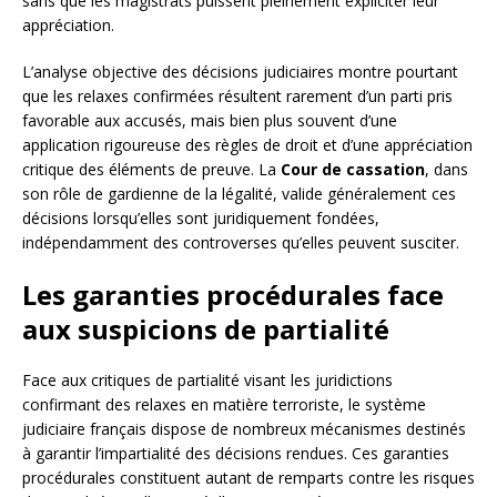
sans que les magistrats puissent pleinement expliciter leur
appréciation.
L’analyse objective des décisions judiciaires montre pourtant
que les relaxes confirmées résultent rarement d’un parti pris
favorable aux accusés, mais bien plus souvent d’une
application rigoureuse des règles de droit et d’une appréciation
critique des éléments de preuve. La
Cour de cassation
, dans
son rôle de gardienne de la légalité, valide généralement ces
décisions lorsqu’elles sont juridiquement fondées,
indépendamment des controverses qu’elles peuvent susciter.
Les garanties procédurales face
aux suspicions de partialité
Face aux critiques de partialité visant les juridictions
confirmant des relaxes en matière terroriste, le système
judiciaire français dispose de nombreux mécanismes destinés
à garantir l’impartialité des décisions rendues. Ces garanties
procédurales constituent autant de remparts contre les risques