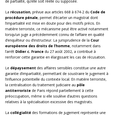
de partialité, qu’elle soit réelle ou supposée.
La
récusation
, prévue aux articles 668 à 674-2 du
Code de
procédure pénale
, permet d’écarter un magistrat dont
l’impartialité est mise en doute pour des motifs précis. En
matière terroriste, ce mécanisme peut être activé notamment
lorsqu’un juge a précédemment connu de l’affaire en qualité
d’enquêteur ou d’instructeur. La jurisprudence de la
Cour
européenne des droits de l’homme
, notamment dans
l’arrêt
Didier c. France
du 27 août 2002, a contribué à
renforcer cette garantie en élargissant les cas de récusation.
Le
dépaysement
des affaires sensibles constitue une autre
garantie d’impartialité, permettant de soustraire le jugement à
l’influence potentielle du contexte local. En matière terroriste,
la centralisation du traitement judiciaire au
pôle
antiterroriste
de Paris répond partiellement à cette
préoccupation, même si elle soulève d’autres questions
relatives à la spécialisation excessive des magistrats.
La
collégialité
des formations de jugement représente une