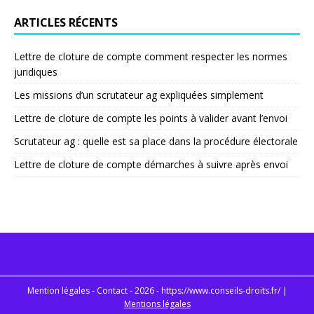
ARTICLES RÉCENTS
Lettre de cloture de compte comment respecter les normes
juridiques
Les missions d’un scrutateur ag expliquées simplement
Lettre de cloture de compte les points à valider avant l’envoi
Scrutateur ag : quelle est sa place dans la procédure électorale
Lettre de cloture de compte démarches à suivre après envoi
Mention légales - Contact - 2026 - https://www.conseils-droits.fr/
|
Mentions légales