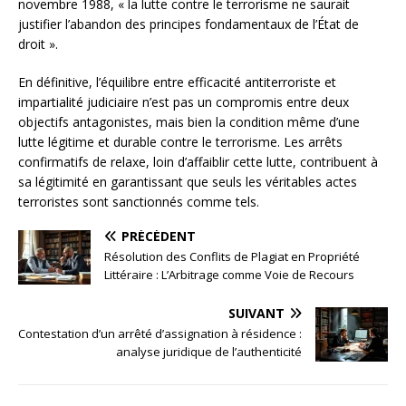
novembre 1988, « la lutte contre le terrorisme ne saurait
justifier l’abandon des principes fondamentaux de l’État de
droit ».
En définitive, l’équilibre entre efficacité antiterroriste et
impartialité judiciaire n’est pas un compromis entre deux
objectifs antagonistes, mais bien la condition même d’une
lutte légitime et durable contre le terrorisme. Les arrêts
confirmatifs de relaxe, loin d’affaiblir cette lutte, contribuent à
sa légitimité en garantissant que seuls les véritables actes
terroristes sont sanctionnés comme tels.
PRÉCÉDENT
Résolution des Conflits de Plagiat en Propriété
Littéraire : L’Arbitrage comme Voie de Recours
SUIVANT
Contestation d’un arrêté d’assignation à résidence :
analyse juridique de l’authenticité