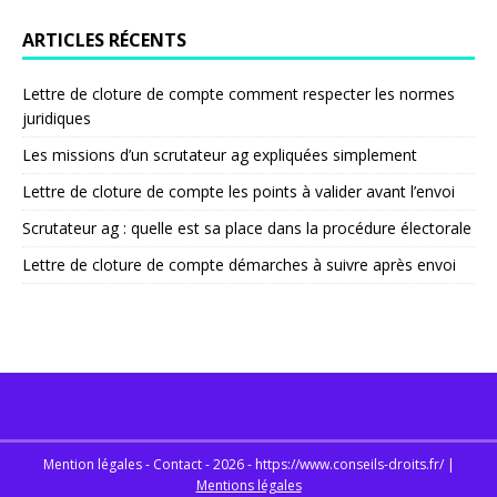
ARTICLES RÉCENTS
Lettre de cloture de compte comment respecter les normes
juridiques
Les missions d’un scrutateur ag expliquées simplement
Lettre de cloture de compte les points à valider avant l’envoi
Scrutateur ag : quelle est sa place dans la procédure électorale
Lettre de cloture de compte démarches à suivre après envoi
Mention légales - Contact - 2026 - https://www.conseils-droits.fr/
|
Mentions légales