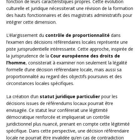
fonction de leurs caractéristiques propres. Cette évolution
culturelle et juridique nécessiterait une révision de la formation
des hauts fonctionnaires et des magistrats administratifs pour
intégrer cette dimension.
L’élargissement du
contrôle de proportionnalité
dans
l’examen des décisions référendaires locales représente une
piste jurisprudentielle intéressante. Cette approche, inspirée de
la jurisprudence de la
Cour européenne des droits de
l’homme
, consisterait à examiner non seulement la légalité
formelle d’une décision référendaire locale, mais aussi sa
proportionnalité au regard des objectifs poursuivis et des
circonstances locales spécifiques.
La création d’un
statut juridique particulier
pour les
décisions issues de référendums locaux pourrait être
envisagée. Ce statut leur conférerait une légitimité
démocratique renforcée et impliquerait un contrôle
juridictionnel plus nuancé, prenant en compte cette légitimité
spécifique. Dans cette perspective, une décision référendaire
locale ne pourrait être invalidée qu’en cas de contradiction