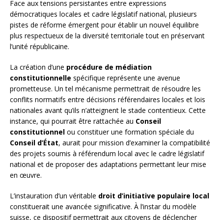
Face aux tensions persistantes entre expressions
démocratiques locales et cadre législatif national, plusieurs
pistes de réforme émergent pour établir un nouvel équilibre
plus respectueux de la diversité territoriale tout en préservant
l’unité républicaine.
La création d’une
procédure de médiation
constitutionnelle
spécifique représente une avenue
prometteuse. Un tel mécanisme permettrait de résoudre les
conflits normatifs entre décisions référendaires locales et lois
nationales avant qu’ils n’atteignent le stade contentieux. Cette
instance, qui pourrait être rattachée au
Conseil
constitutionnel
ou constituer une formation spéciale du
Conseil d’État
, aurait pour mission d’examiner la compatibilité
des projets soumis à référendum local avec le cadre législatif
national et de proposer des adaptations permettant leur mise
en œuvre.
L’instauration d’un véritable
droit d’initiative populaire local
constituerait une avancée significative. À l’instar du modèle
suisse, ce dispositif permettrait aux citoyens de déclencher