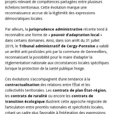
projets relevant de compétences partagées entre plusieurs
échelons territoriaux. Cette évolution marque une
reconnaissance accrue de la légitimité des expressions
démocratiques locales.
Par ailleurs, la
jurisprudence administrative
récente tend à
reconnaître une forme de «
pouvoir d’adaptation local
»
dans certains domaines. Ainsi, dans son arrêt du 31 juillet
2019, le
Tribunal administratif de Cergy-Pontoise
a validé
un arrêté anti-pesticides pris par la commune de Gennevilliers,
reconnaissant la possibilité pour le maire d’adapter la
réglementation nationale aux circonstances locales spécifiques
lorsque la protection de la santé publique l’exige.
Ces évolutions s’accompagnent d’une tendance à la
contractualisation
des relations entre l’État et les
collectivités territoriales. Les
contrats de plan État-région
,
les
contrats de ruralité
ou encore les
contrats de
transition écologique
illustrent cette approche négociée de
l’articulation entre priorités nationales et spécificités locales,
créant un cadre plus favorable à l’intégration des expressions