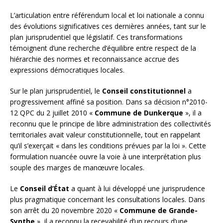
L’articulation entre référendum local et loi nationale a connu
des évolutions significatives ces dernières années, tant sur le
plan jurisprudentiel que législatif. Ces transformations
témoignent d’une recherche d’équilibre entre respect de la
hiérarchie des normes et reconnaissance accrue des
expressions démocratiques locales.
Sur le plan jurisprudentiel, le
Conseil constitutionnel
a
progressivement affiné sa position. Dans sa décision n°2010-
12 QPC du 2 juillet 2010 «
Commune de Dunkerque
», il a
reconnu que le principe de libre administration des collectivités
territoriales avait valeur constitutionnelle, tout en rappelant
qu’il s’exerçait « dans les conditions prévues par la loi ». Cette
formulation nuancée ouvre la voie à une interprétation plus
souple des marges de manœuvre locales.
Le
Conseil d’État
a quant à lui développé une jurisprudence
plus pragmatique concernant les consultations locales. Dans
son arrêt du 20 novembre 2020 «
Commune de Grande-
Synthe
», il a reconnu la recevabilité d’un recours d’une