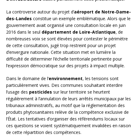
La controverse autour du projet d’
aéroport de Notre-Dame-
des-Landes
constitue un exemple emblématique. Alors que le
gouvernement avait organisé une consultation locale en juin
2016 dans le seul
département de Loire-Atlantique
, de
nombreuses voix se sont élevées pour contester le périmètre
de cette consultation, jugé trop restreint pour un projet
d’envergure nationale. Cette situation met en lumière la
difficulté de déterminer l’échelle territoriale pertinente pour
l’expression démocratique sur des projets à impact multiple.
Dans le domaine de l’
environnement
, les tensions sont
particulièrement vives. Des communes souhaitant interdire
l’usage des
pesticides
sur leur territoire se heurtent
régulièrement à l’annulation de leurs arrêtés municipaux par les
tribunaux administratifs, au motif que la réglementation des
produits phytosanitaires relève de la compétence exclusive de
l’État. Les tentatives d’organiser des référendums locaux sur
ces questions se voient systématiquement invalidées en raison
de cette répartition des compétences.