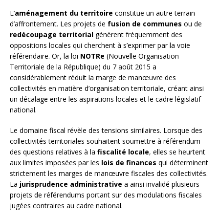
L’
aménagement du territoire
constitue un autre terrain
d’affrontement. Les projets de
fusion de communes
ou de
redécoupage territorial
génèrent fréquemment des
oppositions locales qui cherchent à s’exprimer par la voie
référendaire. Or, la loi
NOTRe
(Nouvelle Organisation
Territoriale de la République) du 7 août 2015 a
considérablement réduit la marge de manœuvre des
collectivités en matière d’organisation territoriale, créant ainsi
un décalage entre les aspirations locales et le cadre législatif
national.
Le domaine fiscal révèle des tensions similaires. Lorsque des
collectivités territoriales souhaitent soumettre à référendum
des questions relatives à la
fiscalité locale
, elles se heurtent
aux limites imposées par les
lois de finances
qui déterminent
strictement les marges de manœuvre fiscales des collectivités.
La
jurisprudence administrative
a ainsi invalidé plusieurs
projets de référendums portant sur des modulations fiscales
jugées contraires au cadre national.