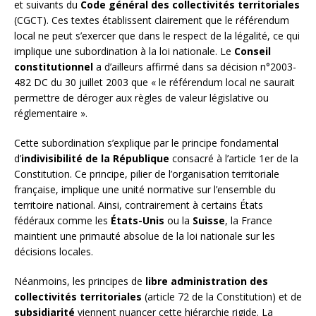
et suivants du
Code général des collectivités territoriales
(CGCT). Ces textes établissent clairement que le référendum
local ne peut s’exercer que dans le respect de la légalité, ce qui
implique une subordination à la loi nationale. Le
Conseil
constitutionnel
a d’ailleurs affirmé dans sa décision n°2003-
482 DC du 30 juillet 2003 que « le référendum local ne saurait
permettre de déroger aux règles de valeur législative ou
réglementaire ».
Cette subordination s’explique par le principe fondamental
d’
indivisibilité de la République
consacré à l’article 1er de la
Constitution. Ce principe, pilier de l’organisation territoriale
française, implique une unité normative sur l’ensemble du
territoire national. Ainsi, contrairement à certains États
fédéraux comme les
États-Unis
ou la
Suisse
, la France
maintient une primauté absolue de la loi nationale sur les
décisions locales.
Néanmoins, les principes de
libre administration des
collectivités territoriales
(article 72 de la Constitution) et de
subsidiarité
viennent nuancer cette hiérarchie rigide. La