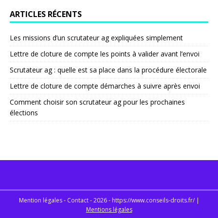
ARTICLES RÉCENTS
Les missions d’un scrutateur ag expliquées simplement
Lettre de cloture de compte les points à valider avant l’envoi
Scrutateur ag : quelle est sa place dans la procédure électorale
Lettre de cloture de compte démarches à suivre après envoi
Comment choisir son scrutateur ag pour les prochaines
élections
Mention légales - Contact - 2026 - https://www.conseils-droits.fr/
|
Mentions légales