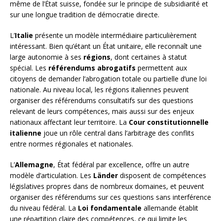
même de l’État suisse, fondée sur le principe de subsidiarité et
sur une longue tradition de démocratie directe.
L’
Italie
présente un modèle intermédiaire particulièrement
intéressant. Bien qu’étant un État unitaire, elle reconnaît une
large autonomie à ses
régions
, dont certaines à statut
spécial. Les
référendums abrogatifs
permettent aux
citoyens de demander l’abrogation totale ou partielle d’une loi
nationale. Au niveau local, les régions italiennes peuvent
organiser des référendums consultatifs sur des questions
relevant de leurs compétences, mais aussi sur des enjeux
nationaux affectant leur territoire. La
Cour constitutionnelle
italienne
joue un rôle central dans l’arbitrage des conflits
entre normes régionales et nationales.
L’
Allemagne
, État fédéral par excellence, offre un autre
modèle d’articulation. Les
Länder
disposent de compétences
législatives propres dans de nombreux domaines, et peuvent
organiser des référendums sur ces questions sans interférence
du niveau fédéral. La
Loi fondamentale
allemande établit
une répartition claire des compétences, ce qui limite les