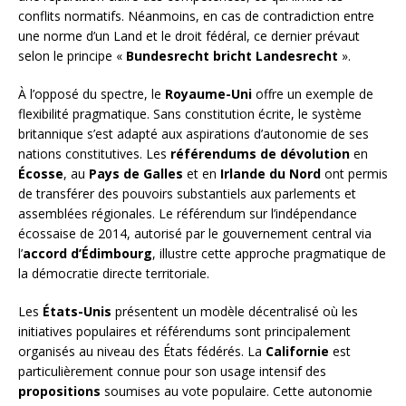
conflits normatifs. Néanmoins, en cas de contradiction entre
une norme d’un Land et le droit fédéral, ce dernier prévaut
selon le principe «
Bundesrecht bricht Landesrecht
».
À l’opposé du spectre, le
Royaume-Uni
offre un exemple de
flexibilité pragmatique. Sans constitution écrite, le système
britannique s’est adapté aux aspirations d’autonomie de ses
nations constitutives. Les
référendums de dévolution
en
Écosse
, au
Pays de Galles
et en
Irlande du Nord
ont permis
de transférer des pouvoirs substantiels aux parlements et
assemblées régionales. Le référendum sur l’indépendance
écossaise de 2014, autorisé par le gouvernement central via
l’
accord d’Édimbourg
, illustre cette approche pragmatique de
la démocratie directe territoriale.
Les
États-Unis
présentent un modèle décentralisé où les
initiatives populaires et référendums sont principalement
organisés au niveau des États fédérés. La
Californie
est
particulièrement connue pour son usage intensif des
propositions
soumises au vote populaire. Cette autonomie