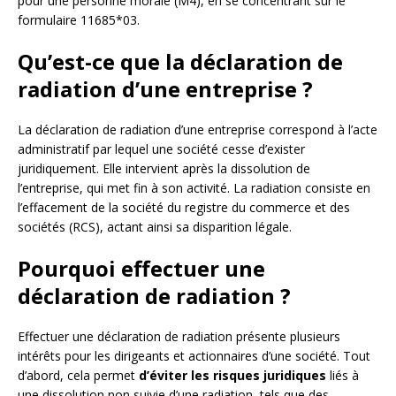
pour une personne morale (M4), en se concentrant sur le
formulaire 11685*03.
Qu’est-ce que la déclaration de
radiation d’une entreprise ?
La déclaration de radiation d’une entreprise correspond à l’acte
administratif par lequel une société cesse d’exister
juridiquement. Elle intervient après la dissolution de
l’entreprise, qui met fin à son activité. La radiation consiste en
l’effacement de la société du registre du commerce et des
sociétés (RCS), actant ainsi sa disparition légale.
Pourquoi effectuer une
déclaration de radiation ?
Effectuer une déclaration de radiation présente plusieurs
intérêts pour les dirigeants et actionnaires d’une société. Tout
d’abord, cela permet
d’éviter les risques juridiques
liés à
une dissolution non suivie d’une radiation, tels que des