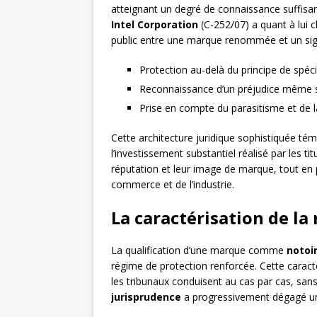
atteignant un degré de connaissance suffisant
Intel Corporation
(C-252/07) a quant à lui cla
public entre une marque renommée et un sig
Protection au-delà du principe de spéci
Reconnaissance d’un préjudice même s
Prise en compte du parasitisme et de l
Cette architecture juridique sophistiquée tém
l’investissement substantiel réalisé par les ti
réputation et leur image de marque, tout en 
commerce et de l’industrie.
La caractérisation de la 
La qualification d’une marque comme
notoi
régime de protection renforcée. Cette caract
les tribunaux conduisent au cas par cas, sans
jurisprudence
a progressivement dégagé un f