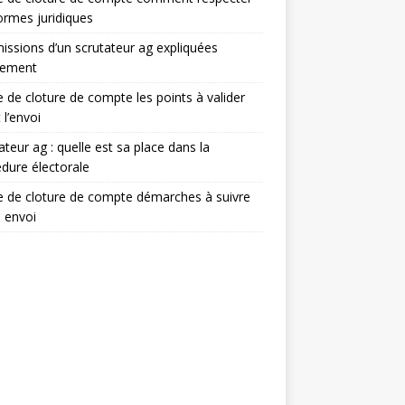
ormes juridiques
issions d’un scrutateur ag expliquées
lement
e de cloture de compte les points à valider
 l’envoi
ateur ag : quelle est sa place dans la
dure électorale
e de cloture de compte démarches à suivre
 envoi