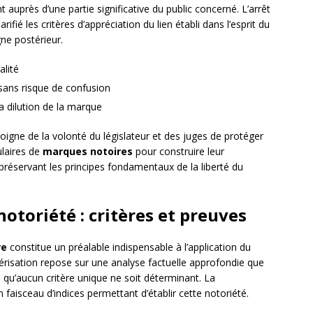
 auprès d’une partie significative du public concerné. L’arrêt
rifié les critères d’appréciation du lien établi dans l’esprit du
ne postérieur.
alité
ans risque de confusion
a dilution de la marque
oigne de la volonté du législateur et des juges de protéger
tulaires de
marques notoires
pour construire leur
préservant les principes fondamentaux de la liberté du
notoriété : critères et preuves
re
constitue un préalable indispensable à l’application du
érisation repose sur une analyse factuelle approfondie que
 qu’aucun critère unique ne soit déterminant. La
aisceau d’indices permettant d’établir cette notoriété.