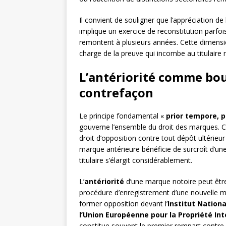
Il convient de souligner que l’appréciation de l
implique un exercice de reconstitution parfo
remontent à plusieurs années. Cette dimensio
charge de la preuve qui incombe au titulaire
L’antériorité comme bouc
contrefaçon
Le principe fondamental «
prior tempore, p
gouverne l’ensemble du droit des marques. Ce
droit d’opposition contre tout dépôt ultérieur
marque antérieure bénéficie de surcroît d’une 
titulaire s’élargit considérablement.
L’
antériorité
d’une marque notoire peut être
procédure d’enregistrement d’une nouvelle ma
former opposition devant l’
Institut Nationa
l’Union Européenne pour la Propriété Int
constitue souvent le premier rempart contre l