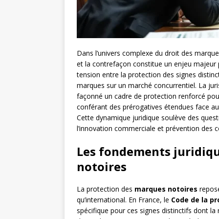
Dans l’univers complexe du droit des marques
et la contrefaçon constitue un enjeu majeur p
tension entre la protection des signes distinct
marques sur un marché concurrentiel. La ju
façonné un cadre de protection renforcé pour
conférant des prérogatives étendues face aux 
Cette dynamique juridique soulève des questi
l’innovation commerciale et prévention des 
Les fondements juridiqu
notoires
La protection des
marques notoires
repose
qu’international. En France, le
Code de la pr
spécifique pour ces signes distinctifs dont 