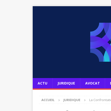
ACTU
JURIDIQUE
AVOCAT
ACCUEIL
JURIDIQUE
La Confrontati