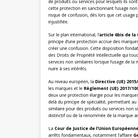
de produits ou services pour lesquels ils sont 
cette protection en sanctionnant l’usage no
risque de confusion, dès lors que cet usage p
injustifiée.
Sur le plan international, l’
article 6bis de l
principe d’une protection accrue des marque
créer une confusion. Cette disposition fondatr
des Droits de Propriété Intellectuelle qui t
services non similaires lorsque l’usage de la m
nuire à ses intérêts.
Au niveau européen, la
Directive (UE) 2015
les marques et le
Règlement (UE) 2017/10
deux une protection élargie pour les marque
delà du principe de spécialité, permettant au 
similaire pour des produits ou services non s
distinctif ou de la renommée de la marque an
La
Cour de Justice de l’Union Européenn
arrêts fondamentaux, notamment l’affaire
G