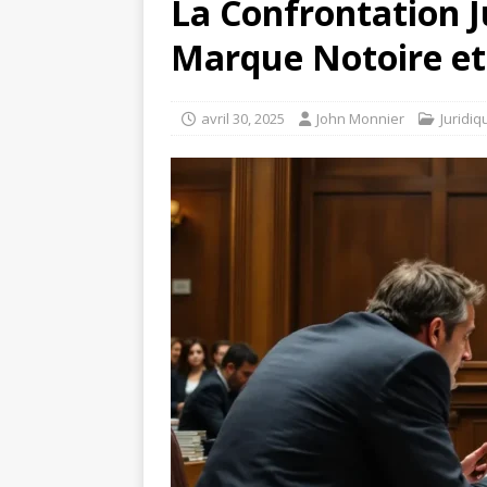
La Confrontation Ju
Marque Notoire et
avril 30, 2025
John Monnier
Juridiq