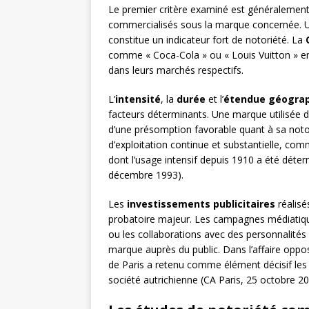
Le premier critère examiné est généralement
commercialisés sous la marque concernée. U
constitue un indicateur fort de notoriété. La
comme « Coca-Cola » ou « Louis Vuitton » e
dans leurs marchés respectifs.
L’
intensité
, la
durée
et l’
étendue géogra
facteurs déterminants. Une marque utilisée de
d’une présomption favorable quant à sa notor
d’exploitation continue et substantielle, comm
dont l’usage intensif depuis 1910 a été déter
décembre 1993).
Les
investissements publicitaires
réalisé
probatoire majeur. Les campagnes médiatiqu
ou les collaborations avec des personnalités 
marque auprès du public. Dans l’affaire oppo
de Paris a retenu comme élément décisif les 
société autrichienne (CA Paris, 25 octobre 20