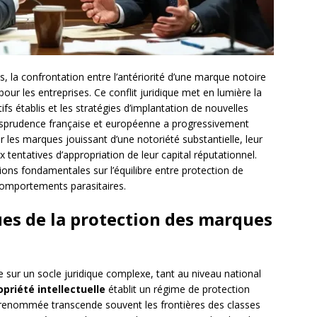
, la confrontation entre l’antériorité d’une marque notoire
our les entreprises. Ce conflit juridique met en lumière la
ifs établis et les stratégies d’implantation de nouvelles
risprudence française et européenne a progressivement
 les marques jouissant d’une notoriété substantielle, leur
tentatives d’appropriation de leur capital réputationnel.
ons fondamentales sur l’équilibre entre protection de
comportements parasitaires.
es de la protection des marques
 sur un socle juridique complexe, tant au niveau national
opriété intellectuelle
établit un régime de protection
la renommée transcende souvent les frontières des classes