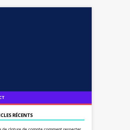
CT
ICLES RÉCENTS
e de cloture de compte comment respecter