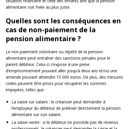
situation financière et celle des enfants afin que la pension
alimentaire soit fixée au plus juste.
Quelles sont les conséquences en
cas de non-paiement de la
pension alimentaire ?
Le non-paiement volontaire ou répété de la pension
alimentaire peut entraîner des sanctions pénales pour le
parent débiteur. Celui-ci s’expose à une peine
d’emprisonnement pouvant aller jusqu’à deux ans et/ou une
amende pouvant atteindre 15 000 euros. De plus, des mesures
civiles peuvent être prises pour récupérer les sommes
impayées, telles que :
La saisie sur salaire : le créancier peut demander à
l’employeur du débiteur de prélever directement la pension
alimentaire sur son salaire.
La saisie-vente : si le débiteur ne possède pas de revenus
professionnels, le créancier peut demander la saisie et la