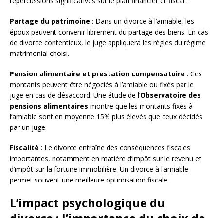
répercussions significatives sur le plan financier et fiscal :
Partage du patrimoine
: Dans un divorce à l’amiable, les
époux peuvent convenir librement du partage des biens. En cas
de divorce contentieux, le juge appliquera les règles du régime
matrimonial choisi.
Pension alimentaire et prestation compensatoire
: Ces
montants peuvent être négociés à l’amiable ou fixés par le
juge en cas de désaccord. Une étude de l’
Observatoire des
pensions alimentaires
montre que les montants fixés à
l’amiable sont en moyenne 15% plus élevés que ceux décidés
par un juge.
Fiscalité
: Le divorce entraîne des conséquences fiscales
importantes, notamment en matière d’impôt sur le revenu et
d’impôt sur la fortune immobilière. Un divorce à l’amiable
permet souvent une meilleure optimisation fiscale.
L’impact psychologique du
divorce : l’importance du choix de