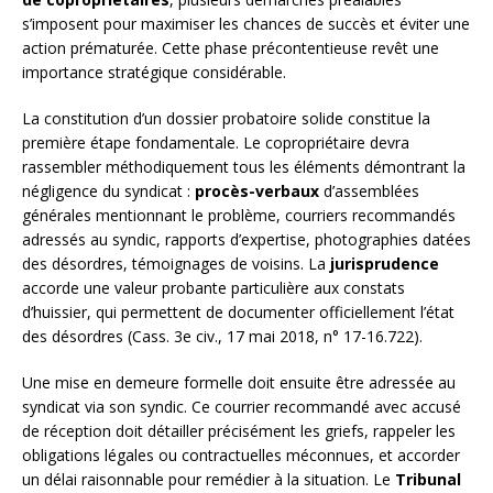
s’imposent pour maximiser les chances de succès et éviter une
action prématurée. Cette phase précontentieuse revêt une
importance stratégique considérable.
La constitution d’un dossier probatoire solide constitue la
première étape fondamentale. Le copropriétaire devra
rassembler méthodiquement tous les éléments démontrant la
négligence du syndicat :
procès-verbaux
d’assemblées
générales mentionnant le problème, courriers recommandés
adressés au syndic, rapports d’expertise, photographies datées
des désordres, témoignages de voisins. La
jurisprudence
accorde une valeur probante particulière aux constats
d’huissier, qui permettent de documenter officiellement l’état
des désordres (Cass. 3e civ., 17 mai 2018, n° 17-16.722).
Une mise en demeure formelle doit ensuite être adressée au
syndicat via son syndic. Ce courrier recommandé avec accusé
de réception doit détailler précisément les griefs, rappeler les
obligations légales ou contractuelles méconnues, et accorder
un délai raisonnable pour remédier à la situation. Le
Tribunal