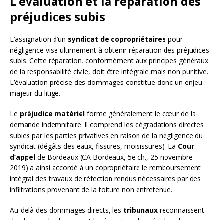
L’évaluation et la réparation des
préjudices subis
L’assignation d’un
syndicat de copropriétaires
pour
négligence vise ultimement à obtenir réparation des préjudices
subis. Cette réparation, conformément aux principes généraux
de la responsabilité civile, doit être intégrale mais non punitive.
L’évaluation précise des dommages constitue donc un enjeu
majeur du litige.
Le
préjudice matériel
forme généralement le cœur de la
demande indemnitaire. Il comprend les dégradations directes
subies par les parties privatives en raison de la négligence du
syndicat (dégâts des eaux, fissures, moisissures). La
Cour
d’appel
de Bordeaux (CA Bordeaux, 5e ch., 25 novembre
2019) a ainsi accordé à un copropriétaire le remboursement
intégral des travaux de réfection rendus nécessaires par des
infiltrations provenant de la toiture non entretenue.
Au-delà des dommages directs, les
tribunaux
reconnaissent