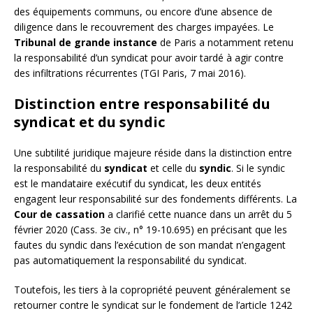
des équipements communs, ou encore d’une absence de
diligence dans le recouvrement des charges impayées. Le
Tribunal de grande instance
de Paris a notamment retenu
la responsabilité d’un syndicat pour avoir tardé à agir contre
des infiltrations récurrentes (TGI Paris, 7 mai 2016).
Distinction entre responsabilité du
syndicat et du syndic
Une subtilité juridique majeure réside dans la distinction entre
la responsabilité du
syndicat
et celle du
syndic
. Si le syndic
est le mandataire exécutif du syndicat, les deux entités
engagent leur responsabilité sur des fondements différents. La
Cour de cassation
a clarifié cette nuance dans un arrêt du 5
février 2020 (Cass. 3e civ., n° 19-10.695) en précisant que les
fautes du syndic dans l’exécution de son mandat n’engagent
pas automatiquement la responsabilité du syndicat.
Toutefois, les tiers à la copropriété peuvent généralement se
retourner contre le syndicat sur le fondement de l’article 1242