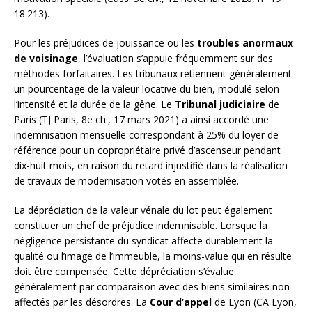
18.213).
Pour les préjudices de jouissance ou les
troubles anormaux
de voisinage
, l’évaluation s’appuie fréquemment sur des
méthodes forfaitaires. Les tribunaux retiennent généralement
un pourcentage de la valeur locative du bien, modulé selon
l’intensité et la durée de la gêne. Le
Tribunal judiciaire
de
Paris (TJ Paris, 8e ch., 17 mars 2021) a ainsi accordé une
indemnisation mensuelle correspondant à 25% du loyer de
référence pour un copropriétaire privé d’ascenseur pendant
dix-huit mois, en raison du retard injustifié dans la réalisation
de travaux de modernisation votés en assemblée.
La dépréciation de la valeur vénale du lot peut également
constituer un chef de préjudice indemnisable. Lorsque la
négligence persistante du syndicat affecte durablement la
qualité ou l’image de l’immeuble, la moins-value qui en résulte
doit être compensée. Cette dépréciation s’évalue
généralement par comparaison avec des biens similaires non
affectés par les désordres. La
Cour d’appel
de Lyon (CA Lyon,