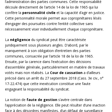
l’administration des parties communes. Cette responsabilité
découle directement de l’article 14 de la loi de 1965 qui lui
confère la
personnalité civile
et la capacité d’agir en justice.
Cette personnalité morale permet aux copropriétaires lésés
d’engager des poursuites contre l’entité collective sans
nécessairement viser individuellement chaque copropriétaire.
La
négligence
du syndicat peut être caractérisée
juridiquement sous plusieurs angles. D’abord, par le
manquement à son obligation d’entretien des parties
communes, consacrée par l’article 18 de la loi de 1965.
Ensuite, par la carence dans l’exécution des décisions
d’assemblée générale, particulièrement en matière de travaux
votés mais non réalisés. La
Cour de cassation
a d’ailleurs
précisé dans un arrêt du 27 septembre 2018 (Cass. 3e civ., n°
17-22.474) que cette inexécution constitue une faute
engageant la responsabilité du syndicat.
La notion de
faute de gestion
s’avère centrale dans
l’appréciation de la négligence. Elle peut résulter d’une inaction
face à des désordres manifestes, d’un défaut de surveillance