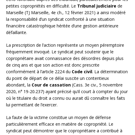
petites copropriétés en difficulté. Le
Tribunal judiciaire
de
Marseille (TJ Marseille, 4e ch., 12 février 2021) a ainsi modéré
la responsabilité d’un syndicat confronté à une situation
financière catastrophique héritée d’une gestion antérieure
défaillante.
La prescription de l’action représente un moyen péremptoire
fréquemment invoqué. Le syndicat peut soutenir que le
copropriétaire avait connaissance des désordres depuis plus
de cinq ans et que son action est donc prescrite
conformément à l’article 2224 du
Code civil
. La détermination
du point de départ de ce délai suscite un contentieux
abondant, la
Cour de cassation
(Cass. 3e civ., 5 novembre
2020, n° 19-20.237) ayant précisé qu’il court à compter du jour
où le titulaire du droit a connu ou aurait dû connaître les faits
lui permettant de l’exercer.
La faute de la victime constitue un moyen de défense
particulièrement efficace en matière de copropriété. Le
syndicat peut démontrer que le copropriétaire a contribué à