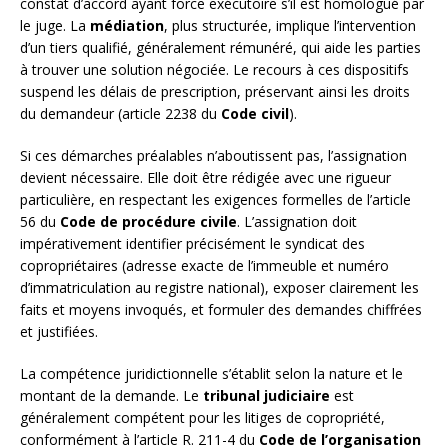
constat d’accord ayant force exécutoire s’il est homologué par
le juge. La
médiation
, plus structurée, implique l’intervention
d’un tiers qualifié, généralement rémunéré, qui aide les parties
à trouver une solution négociée. Le recours à ces dispositifs
suspend les délais de prescription, préservant ainsi les droits
du demandeur (article 2238 du
Code civil
).
Si ces démarches préalables n’aboutissent pas, l’assignation
devient nécessaire. Elle doit être rédigée avec une rigueur
particulière, en respectant les exigences formelles de l’article
56 du
Code de procédure civile
. L’assignation doit
impérativement identifier précisément le syndicat des
copropriétaires (adresse exacte de l’immeuble et numéro
d’immatriculation au registre national), exposer clairement les
faits et moyens invoqués, et formuler des demandes chiffrées
et justifiées.
La compétence juridictionnelle s’établit selon la nature et le
montant de la demande. Le
tribunal judiciaire
est
généralement compétent pour les litiges de copropriété,
conformément à l’article R. 211-4 du
Code de l’organisation