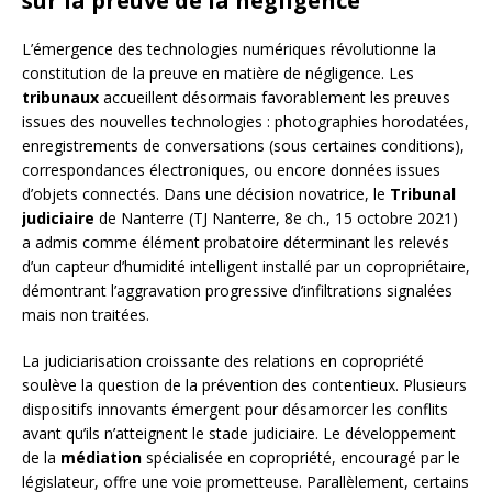
sur la preuve de la négligence
L’émergence des technologies numériques révolutionne la
constitution de la preuve en matière de négligence. Les
tribunaux
accueillent désormais favorablement les preuves
issues des nouvelles technologies : photographies horodatées,
enregistrements de conversations (sous certaines conditions),
correspondances électroniques, ou encore données issues
d’objets connectés. Dans une décision novatrice, le
Tribunal
judiciaire
de Nanterre (TJ Nanterre, 8e ch., 15 octobre 2021)
a admis comme élément probatoire déterminant les relevés
d’un capteur d’humidité intelligent installé par un copropriétaire,
démontrant l’aggravation progressive d’infiltrations signalées
mais non traitées.
La judiciarisation croissante des relations en copropriété
soulève la question de la prévention des contentieux. Plusieurs
dispositifs innovants émergent pour désamorcer les conflits
avant qu’ils n’atteignent le stade judiciaire. Le développement
de la
médiation
spécialisée en copropriété, encouragé par le
législateur, offre une voie prometteuse. Parallèlement, certains