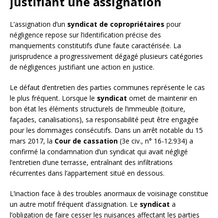
justifiant une assignation
L’assignation d’un
syndicat de copropriétaires
pour
négligence repose sur l’identification précise des
manquements constitutifs d’une faute caractérisée. La
jurisprudence a progressivement dégagé plusieurs catégories
de négligences justifiant une action en justice.
Le défaut d’entretien des parties communes représente le cas
le plus fréquent. Lorsque le
syndicat
omet de maintenir en
bon état les éléments structurels de l’immeuble (toiture,
façades, canalisations), sa responsabilité peut être engagée
pour les dommages consécutifs. Dans un arrêt notable du 15
mars 2017, la
Cour de cassation
(3e civ., n° 16-12.934) a
confirmé la condamnation d’un syndicat qui avait négligé
l’entretien d’une terrasse, entraînant des infiltrations
récurrentes dans l’appartement situé en dessous.
L’inaction face à des troubles anormaux de voisinage constitue
un autre motif fréquent d’assignation. Le
syndicat
a
l’obligation de faire cesser les nuisances affectant les parties