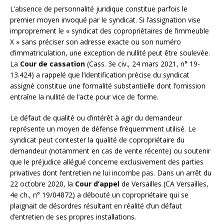
L’absence de personnalité juridique constitue parfois le
premier moyen invoqué par le syndicat. Si l’assignation vise
improprement le « syndicat des copropriétaires de l’immeuble
X » sans préciser son adresse exacte ou son numéro
d’immatriculation, une exception de nullité peut être soulevée.
La
Cour de cassation
(Cass. 3e civ., 24 mars 2021, n° 19-
13.424) a rappelé que l’identification précise du syndicat
assigné constitue une formalité substantielle dont l’omission
entraîne la nullité de l’acte pour vice de forme.
Le défaut de qualité ou d’intérêt à agir du demandeur
représente un moyen de défense fréquemment utilisé. Le
syndicat peut contester la qualité de copropriétaire du
demandeur (notamment en cas de vente récente) ou soutenir
que le préjudice allégué concerne exclusivement des parties
privatives dont l’entretien ne lui incombe pas. Dans un arrêt du
22 octobre 2020, la
Cour d’appel
de Versailles (CA Versailles,
4e ch., n° 19/04872) a débouté un copropriétaire qui se
plaignait de désordres résultant en réalité d’un défaut
d’entretien de ses propres installations.