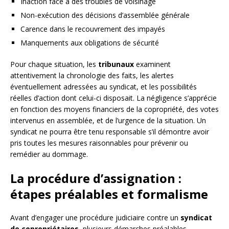
Inaction face à des troubles de voisinage
Non-exécution des décisions d’assemblée générale
Carence dans le recouvrement des impayés
Manquements aux obligations de sécurité
Pour chaque situation, les
tribunaux
examinent
attentivement la chronologie des faits, les alertes
éventuellement adressées au syndicat, et les possibilités
réelles d’action dont celui-ci disposait. La négligence s’apprécie
en fonction des moyens financiers de la copropriété, des votes
intervenus en assemblée, et de l’urgence de la situation. Un
syndicat ne pourra être tenu responsable s’il démontre avoir
pris toutes les mesures raisonnables pour prévenir ou
remédier au dommage.
La procédure d’assignation :
étapes préalables et formalisme
Avant d’engager une procédure judiciaire contre un
syndicat
de copropriétaires
, plusieurs démarches préalables