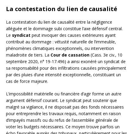
La contestation du lien de causalité
La contestation du lien de causalité entre la négligence
alléguée et le dommage subi constitue l’axe défensif central.
Le
syndicat
peut invoquer des causes extérieures ayant
contribué au dommage : vétusté naturelle de l’immeuble,
phénomènes climatiques exceptionnels, ou intervention
maladroite de tiers. La
Cour de cassation
(Cass. 3e civ., 10
septembre 2020, n° 19-17.496) a ainsi exonéré un syndicat de
sa responsabilité pour des infiltrations causées principalement
par des pluies d’une intensité exceptionnelle, constituant un
cas de force majeure.
L’impossibilité matérielle ou financière d’agir forme un autre
argument défensif courant. Le syndicat peut soutenir que
malgré sa vigilance, il ne disposait pas des fonds nécessaires
pour entreprendre les travaux requis, notamment en raison
d’impayés massifs ou du refus de l’assemblée générale de
voter les budgets nécessaires. Ce moyen trouve parfois un
écho favorable auprès des tribunaux, particulièrement pour les