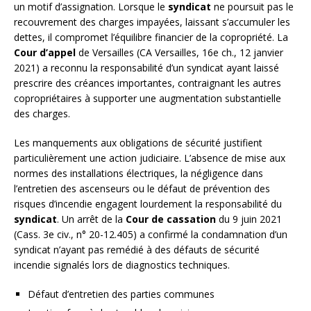
un motif d’assignation. Lorsque le
syndicat
ne poursuit pas le
recouvrement des charges impayées, laissant s’accumuler les
dettes, il compromet l’équilibre financier de la copropriété. La
Cour d’appel
de Versailles (CA Versailles, 16e ch., 12 janvier
2021) a reconnu la responsabilité d’un syndicat ayant laissé
prescrire des créances importantes, contraignant les autres
copropriétaires à supporter une augmentation substantielle
des charges.
Les manquements aux obligations de sécurité justifient
particulièrement une action judiciaire. L’absence de mise aux
normes des installations électriques, la négligence dans
l’entretien des ascenseurs ou le défaut de prévention des
risques d’incendie engagent lourdement la responsabilité du
syndicat
. Un arrêt de la
Cour de cassation
du 9 juin 2021
(Cass. 3e civ., n° 20-12.405) a confirmé la condamnation d’un
syndicat n’ayant pas remédié à des défauts de sécurité
incendie signalés lors de diagnostics techniques.
Défaut d’entretien des parties communes