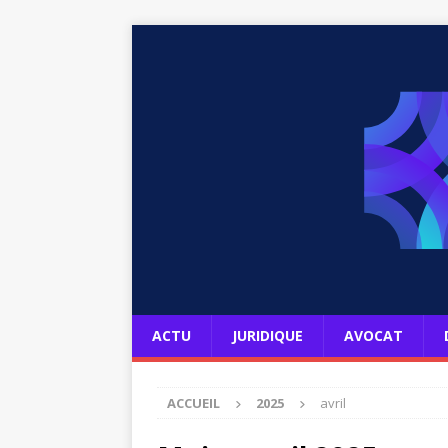
ACTU
JURIDIQUE
AVOCAT
ACCUEIL
2025
avril