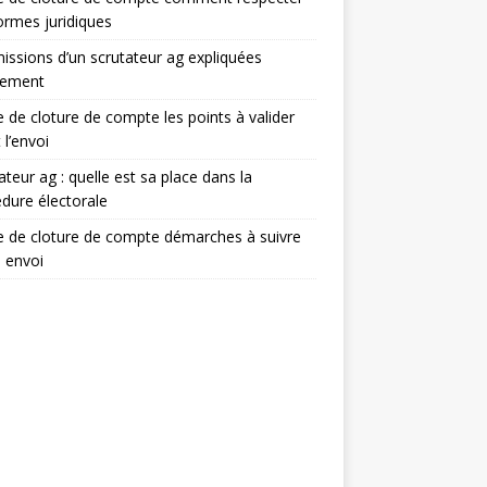
ormes juridiques
issions d’un scrutateur ag expliquées
lement
e de cloture de compte les points à valider
 l’envoi
ateur ag : quelle est sa place dans la
dure électorale
e de cloture de compte démarches à suivre
 envoi