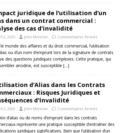
mpact juridique de l’utilisation d’un
as dans un contrat commercial :
lyse des cas d’invalidité
il 2, 2025
John Monnier
Commentaires fermés
le monde des affaires et du droit commercial, l’utilisation
alias ou d’un nom d’emprunt lors de la signature de contrats
ve des questions juridiques complexes. Cette pratique, qui
sembler anodine, est susceptible
[…]
tilisation d’Alias dans les Contrats
merciaux : Risques Juridiques et
séquences d’Invalidité
il 2, 2025
John Monnier
Commentaires fermés
loi d’alias ou de noms d’emprunt dans les contrats
rciaux représente une pratique susceptible d’entraîner des
cations juridiques significatives. Bien que l’utilisation d’un