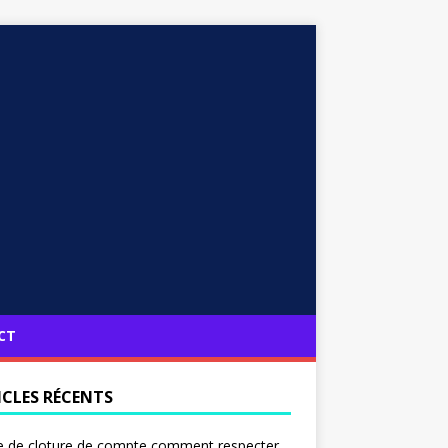
CT
ICLES RÉCENTS
e de cloture de compte comment respecter