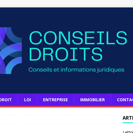
DROIT
LOI
ENTREPRISE
IMMOBILIER
CONTA
ART
Lettr