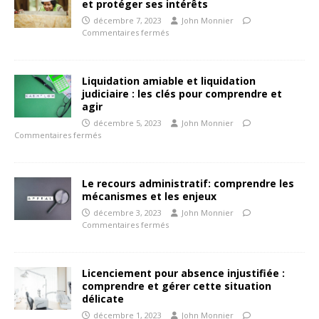
et protéger ses intérêts
décembre 7, 2023
John Monnier
Commentaires fermés
Liquidation amiable et liquidation
judiciaire : les clés pour comprendre et
agir
décembre 5, 2023
John Monnier
Commentaires fermés
Le recours administratif: comprendre les
mécanismes et les enjeux
décembre 3, 2023
John Monnier
Commentaires fermés
Licenciement pour absence injustifiée :
comprendre et gérer cette situation
délicate
décembre 1, 2023
John Monnier