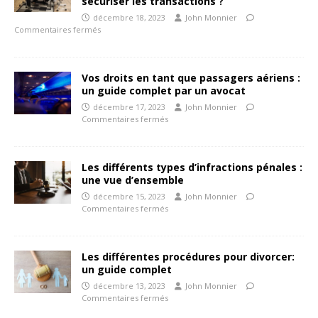
sécuriser les transactions ?
décembre 18, 2023
John Monnier
Commentaires fermés
Vos droits en tant que passagers aériens :
un guide complet par un avocat
décembre 17, 2023
John Monnier
Commentaires fermés
Les différents types d’infractions pénales :
une vue d’ensemble
décembre 15, 2023
John Monnier
Commentaires fermés
Les différentes procédures pour divorcer:
un guide complet
décembre 13, 2023
John Monnier
Commentaires fermés