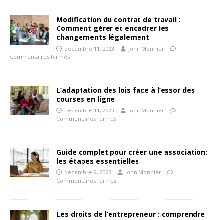
Modification du contrat de travail :
Comment gérer et encadrer les
changements légalement
décembre 11, 2023
John Monnier
Commentaires fermés
L’adaptation des lois face à l’essor des
courses en ligne
décembre 11, 2023
John Monnier
Commentaires fermés
Guide complet pour créer une association:
les étapes essentielles
décembre 9, 2023
John Monnier
Commentaires fermés
Les droits de l’entrepreneur : comprendre