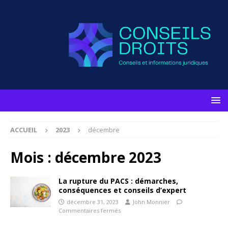
ACCUEIL
2023
décembre
Mois :
décembre 2023
La rupture du PACS : démarches,
conséquences et conseils d’expert
décembre 31, 2023
John Monnier
Commentaires fermés