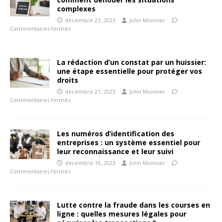
complexes
décembre 23, 2023
John Monnier
Commentaires fermés
La rédaction d’un constat par un huissier:
une étape essentielle pour protéger vos
droits
décembre 21, 2023
John Monnier
Commentaires fermés
Les numéros d’identification des
entreprises : un système essentiel pour
leur reconnaissance et leur suivi
décembre 19, 2023
John Monnier
Commentaires fermés
Lutte contre la fraude dans les courses en
ligne : quelles mesures légales pour