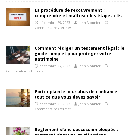
La procédure de recouvrement :
comprendre et maîtriser les étapes clés
décembre 29, 2023
John Monnier
Commentaires fermés
Comment rédiger un testament légal : le
guide complet pour protéger votre
patrimoine
décembre 27, 2023
John Monnier
Commentaires fermés
Porter plainte pour abus de confiance :
tout ce que vous devez savoir
décembre 25, 2023
John Monnier
Commentaires fermés
Règlement d’une succession bloquée :
comment dénouer les situations